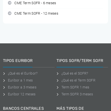
CME Term SOFR - 6 meses
CME Term SOFR - 12 meses
TIPOS EURIBOR
TIPOS SOFR/TERM SOFR
¿Qué es el Euribor?
¿Qué es el SOFR?
Euribor a 1 mes
¿Qué es el Term SOFR
Euribor a 3 meses
Term SOFR 1 mes
Euríbor 12 meses
Term SOFR 3 meses
BANCOS CENTRALES
MÁS TIPOS DE