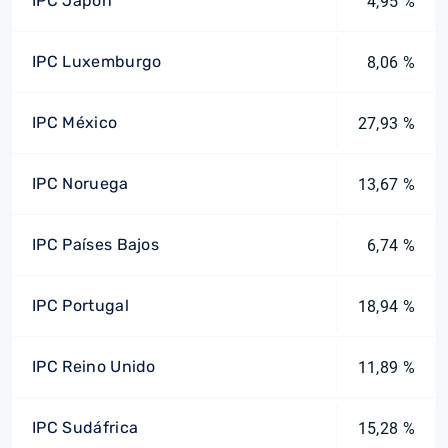
IPC Japón
4,95 %
IPC Luxemburgo
8,06 %
IPC México
27,93 %
IPC Noruega
13,67 %
IPC Países Bajos
6,74 %
IPC Portugal
18,94 %
IPC Reino Unido
11,89 %
IPC Sudáfrica
15,28 %