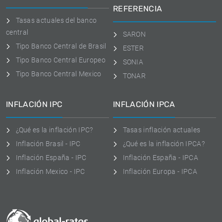
REFERENCIA
Tasas actuales del banco
central
SARON
Tipo Banco Central de Brasil
ESTER
Tipo Banco Central Europeo
SONIA
Tipo Banco Central Mexico
TONAR
INFLACIÓN IPC
INFLACIÓN IPCA
¿Qué es la inflación IPC?
Tasas inflación actuales
Inflación Brasil - IPC
¿Qué es la inflación IPCA?
Inflación España - IPC
Inflación España - IPCA
Inflación Mexico - IPC
Inflación Europa - IPCA