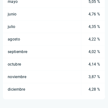
mayo
5,05 %
junio
4,76 %
julio
4,35 %
agosto
4,22 %
septiembre
4,02 %
octubre
4,14 %
noviembre
3,87 %
diciembre
4,28 %