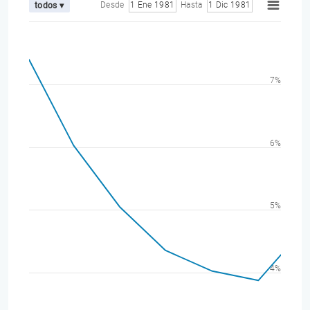
Desde
1 Ene 1981
Hasta
1 Dic 1981
todos ▾
7%
6%
5%
4%