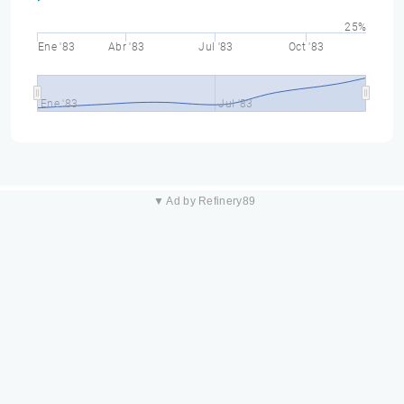
25%
Ene '83
Abr '83
Jul '83
Oct '83
Ene '83
Jul '83
▼ Ad by Refinery89