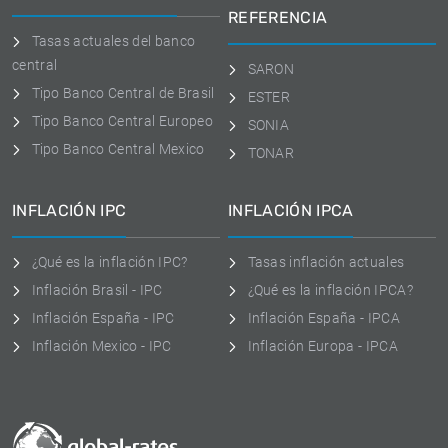
REFERENCIA
Tasas actuales del banco
central
SARON
Tipo Banco Central de Brasil
ESTER
Tipo Banco Central Europeo
SONIA
Tipo Banco Central Mexico
TONAR
INFLACIÓN IPC
INFLACIÓN IPCA
¿Qué es la inflación IPC?
Tasas inflación actuales
Inflación Brasil - IPC
¿Qué es la inflación IPCA?
Inflación España - IPC
Inflación España - IPCA
Inflación Mexico - IPC
Inflación Europa - IPCA