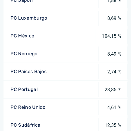
IPC Japón
1,88 %
IPC Luxemburgo
8,69 %
IPC México
104,15 %
IPC Noruega
8,49 %
IPC Países Bajos
2,74 %
IPC Portugal
23,85 %
IPC Reino Unido
4,61 %
IPC Sudáfrica
12,35 %