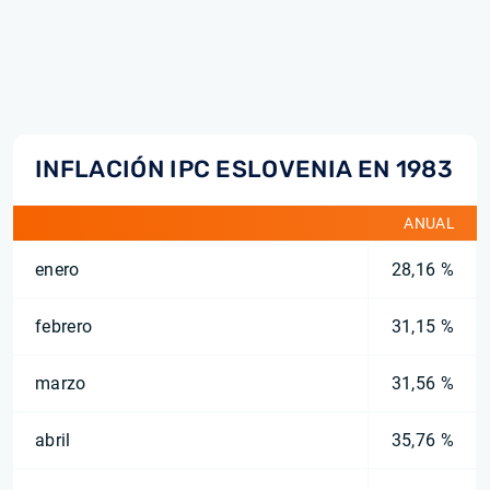
INFLACIÓN IPC ESLOVENIA EN 1983
ANUAL
enero
28,16 %
febrero
31,15 %
marzo
31,56 %
abril
35,76 %