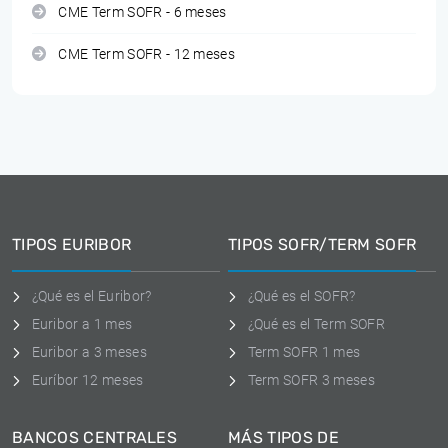
CME Term SOFR - 6 meses
CME Term SOFR - 12 meses
TIPOS EURIBOR
TIPOS SOFR/TERM SOFR
¿Qué es el Euribor?
¿Qué es el SOFR?
Euribor a 1 mes
¿Qué es el Term SOFR
Euribor a 3 meses
Term SOFR 1 mes
Euríbor 12 meses
Term SOFR 3 meses
BANCOS CENTRALES
MÁS TIPOS DE