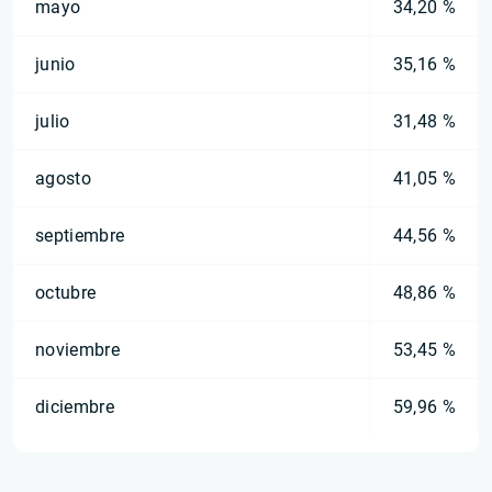
mayo
34,20 %
junio
35,16 %
julio
31,48 %
agosto
41,05 %
septiembre
44,56 %
octubre
48,86 %
noviembre
53,45 %
diciembre
59,96 %