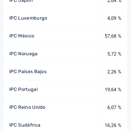
IPC Japón
2,04 %
IPC Luxemburgo
4,09 %
IPC México
57,68 %
IPC Noruega
5,72 %
IPC Países Bajos
2,26 %
IPC Portugal
19,64 %
IPC Reino Unido
6,07 %
IPC Sudáfrica
16,26 %