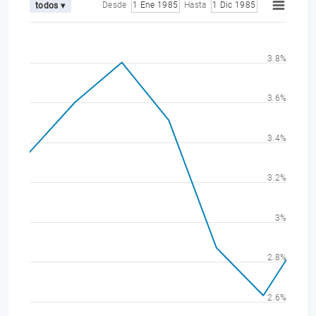
Desde
1 Ene 1985
Hasta
1 Dic 1985
todos ▾
3.8%
3.6%
3.4%
3.2%
3%
2.8%
2.6%