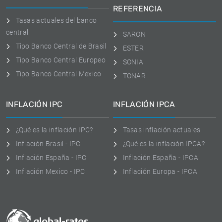
REFERENCIA
Tasas actuales del banco
central
SARON
Tipo Banco Central de Brasil
ESTER
Tipo Banco Central Europeo
SONIA
Tipo Banco Central Mexico
TONAR
INFLACIÓN IPC
INFLACIÓN IPCA
¿Qué es la inflación IPC?
Tasas inflación actuales
Inflación Brasil - IPC
¿Qué es la inflación IPCA?
Inflación España - IPC
Inflación España - IPCA
Inflación Mexico - IPC
Inflación Europa - IPCA