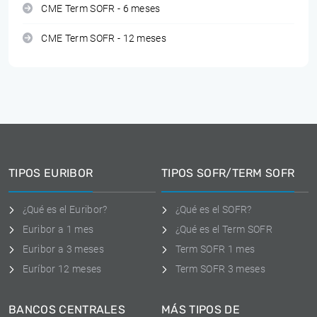
CME Term SOFR - 6 meses
CME Term SOFR - 12 meses
TIPOS EURIBOR
TIPOS SOFR/TERM SOFR
¿Qué es el Euribor?
¿Qué es el SOFR?
Euribor a 1 mes
¿Qué es el Term SOFR
Euribor a 3 meses
Term SOFR 1 mes
Euríbor 12 meses
Term SOFR 3 meses
BANCOS CENTRALES
MÁS TIPOS DE