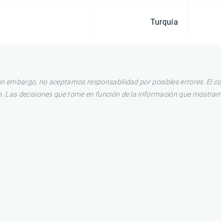
Turquía
in embargo, no aceptamos responsabilidad por posibles errores. El c
. Las decisiones que tome en función de la información que mostram