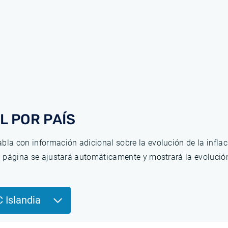
L POR PAÍS
bla con información adicional sobre la evolución de la infla
la página se ajustará automáticamente y mostrará la evolució
C Islandia