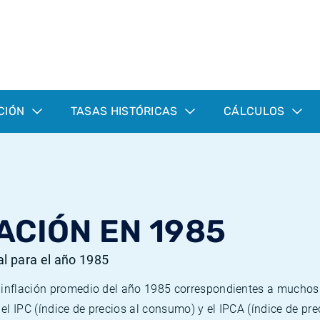
CIÓN
TASAS HISTÓRICAS
CÁLCULOS
ACIÓN EN 1985
al para el año 1985
e inflación promedio del año 1985 correspondientes a mucho
n el IPC (índice de precios al consumo) y el IPCA (índice de p