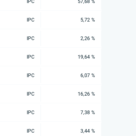
IPC
57,68 %
IPC
5,72 %
IPC
2,26 %
IPC
19,64 %
IPC
6,07 %
IPC
16,26 %
IPC
7,38 %
IPC
3,44 %