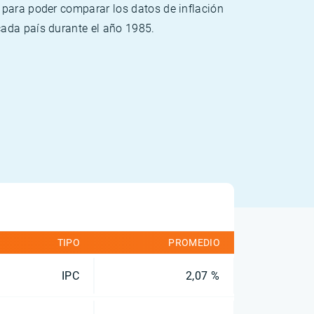
 para poder comparar los datos de inflación
cada país durante el año 1985.
TIPO
PROMEDIO
IPC
2,07 %