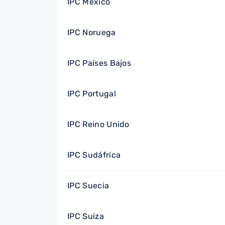
IPC México
IPC Noruega
IPC Países Bajos
IPC Portugal
IPC Reino Unido
IPC Sudáfrica
IPC Suecia
IPC Suiza