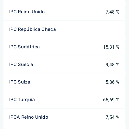
IPC Reino Unido
7,48 %
IPC República Checa
-
IPC Sudáfrica
15,31 %
IPC Suecia
9,48 %
IPC Suiza
5,86 %
IPC Turquía
65,69 %
IPCA Reino Unido
7,54 %