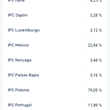
IPC Italia
6,25 %
IPC Japón
3,28 %
IPC Luxemburgo
3,12 %
IPC México
22,84 %
IPC Noruega
3,44 %
IPC Países Bajos
3,16 %
IPC Polonia
79,05 %
IPC Portugal
11,89 %