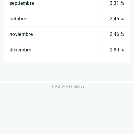
septiembre
3,31 %
octubre
2,46 %
noviembre
2,46 %
diciembre
2,80 %
▼ Ad by Refinery89