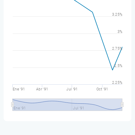
3.25%
3%
2.75%
2.5%
2.25%
Ene '91
Abr '91
Jul '91
Oct '91
Ene '91
Jul '91