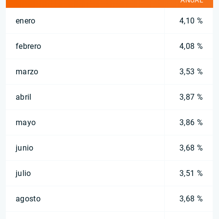
ANUAL
enero
4,10 %
febrero
4,08 %
marzo
3,53 %
abril
3,87 %
mayo
3,86 %
junio
3,68 %
julio
3,51 %
agosto
3,68 %