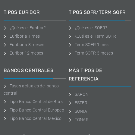
TIPOS EURIBOR
TIPOS SOFR/TERM SOFR
¿Qué es el Euribor?
¿Qué es el SOFR?
Euribor a 1 mes
¿Qué es el Term SOFR
Euribor a 3 meses
Term SOFR 1 mes
Euríbor 12 meses
Term SOFR 3 meses
BANCOS CENTRALES
MÁS TIPOS DE
REFERENCIA
Tasas actuales del banco
central
SARON
Tipo Banco Central de Brasil
ESTER
Tipo Banco Central Europeo
SONIA
Tipo Banco Central Mexico
TONAR