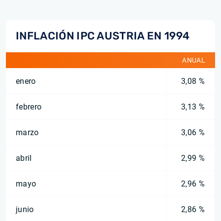
INFLACIÓN IPC AUSTRIA EN 1994
ANUAL
enero
3,08 %
febrero
3,13 %
marzo
3,06 %
abril
2,99 %
mayo
2,96 %
junio
2,86 %