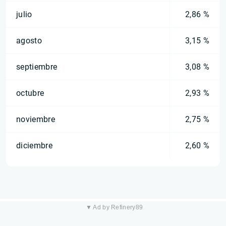
julio
2,86 %
agosto
3,15 %
septiembre
3,08 %
octubre
2,93 %
noviembre
2,75 %
diciembre
2,60 %
▼ Ad by Refinery89