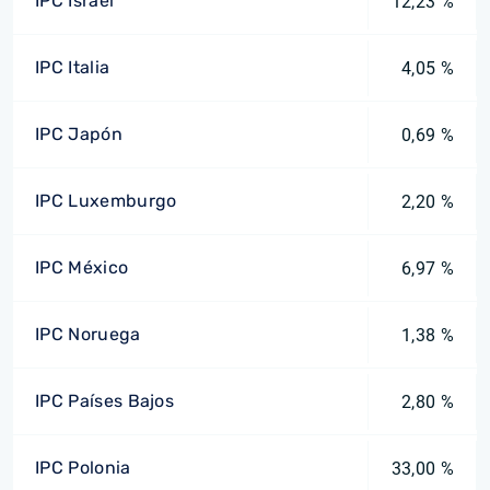
IPC Israel
12,23 %
IPC Italia
4,05 %
IPC Japón
0,69 %
IPC Luxemburgo
2,20 %
IPC México
6,97 %
IPC Noruega
1,38 %
IPC Países Bajos
2,80 %
IPC Polonia
33,00 %