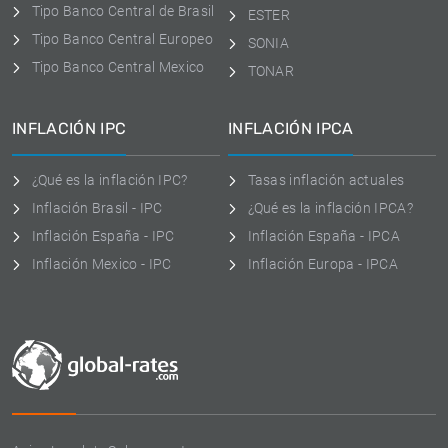
Tipo Banco Central de Brasil
ESTER
Tipo Banco Central Europeo
SONIA
Tipo Banco Central Mexico
TONAR
INFLACIÓN IPC
INFLACIÓN IPCA
¿Qué es la inflación IPC?
Tasas inflación actuales
Inflación Brasil - IPC
¿Qué es la inflación IPCA?
Inflación España - IPC
Inflación España - IPCA
Inflación Mexico - IPC
Inflación Europa - IPCA