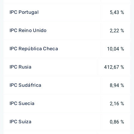
IPC Portugal
5,43 %
IPC Reino Unido
2,22 %
IPC República Checa
10,04 %
IPC Rusia
412,67 %
IPC Sudáfrica
8,94 %
IPC Suecia
2,16 %
IPC Suiza
0,86 %