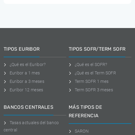
TIPOS EURIBOR
TIPOS SOFR/TERM SOFR
¿Qué es el Euribor?
¿Qué es el SOFR?
Euribor a 1 mes
¿Qué es el Term SOFR
Euribor a 3 meses
Term SOFR 1 mes
Euríbor 12 meses
Term SOFR 3 meses
BANCOS CENTRALES
MÁS TIPOS DE
REFERENCIA
Tasas actuales del banco
central
SARON