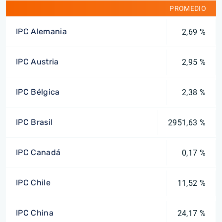
PROMEDIO
IPC Alemania
2,69 %
IPC Austria
2,95 %
IPC Bélgica
2,38 %
IPC Brasil
2951,63 %
IPC Canadá
0,17 %
IPC Chile
11,52 %
IPC China
24,17 %