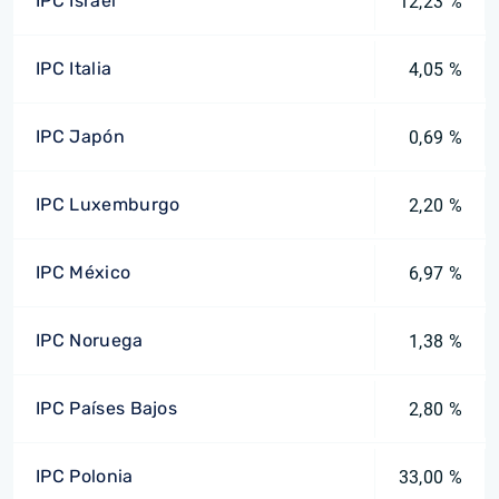
IPC Israel
12,23 %
IPC Italia
4,05 %
IPC Japón
0,69 %
IPC Luxemburgo
2,20 %
IPC México
6,97 %
IPC Noruega
1,38 %
IPC Países Bajos
2,80 %
IPC Polonia
33,00 %