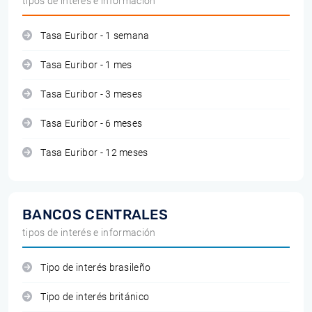
tipos de interés e información
Tasa Euribor - 1 semana
Tasa Euribor - 1 mes
Tasa Euribor - 3 meses
Tasa Euribor - 6 meses
Tasa Euribor - 12 meses
BANCOS CENTRALES
tipos de interés e información
Tipo de interés brasileño
Tipo de interés británico