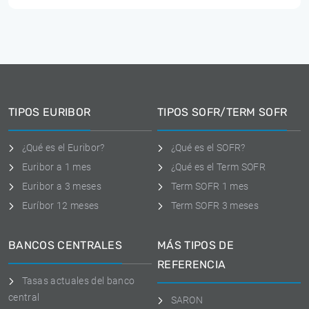
TIPOS EURIBOR
TIPOS SOFR/TERM SOFR
¿Qué es el Euribor?
¿Qué es el SOFR?
Euribor a 1 mes
¿Qué es el Term SOFR
Euribor a 3 meses
Term SOFR 1 mes
Euríbor 12 meses
Term SOFR 3 meses
BANCOS CENTRALES
MÁS TIPOS DE
REFERENCIA
Tasas actuales del banco
central
SARON