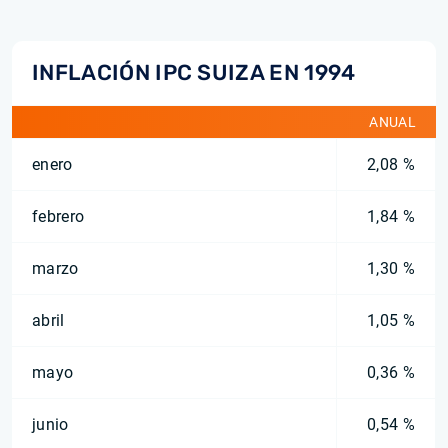
INFLACIÓN IPC SUIZA EN 1994
ANUAL
enero
2,08 %
febrero
1,84 %
marzo
1,30 %
abril
1,05 %
mayo
0,36 %
junio
0,54 %