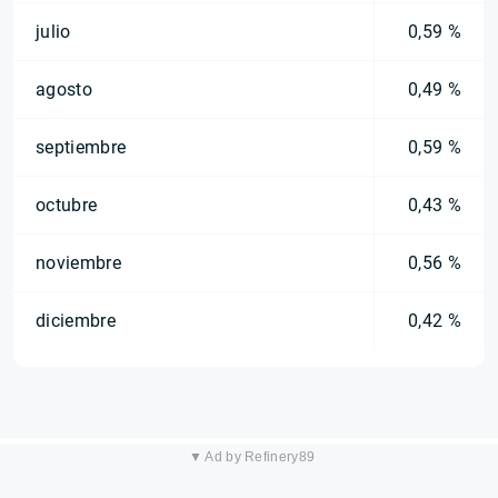
julio
0,59 %
agosto
0,49 %
septiembre
0,59 %
octubre
0,43 %
noviembre
0,56 %
diciembre
0,42 %
▼ Ad by Refinery89