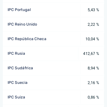
IPC Portugal
5,43 %
IPC Reino Unido
2,22 %
IPC República Checa
10,04 %
IPC Rusia
412,67 %
IPC Sudáfrica
8,94 %
IPC Suecia
2,16 %
IPC Suiza
0,86 %