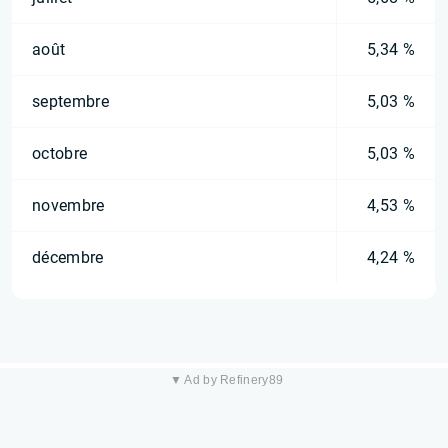
août
5,34 %
septembre
5,03 %
octobre
5,03 %
novembre
4,53 %
décembre
4,24 %
▼ Ad by Refinery89