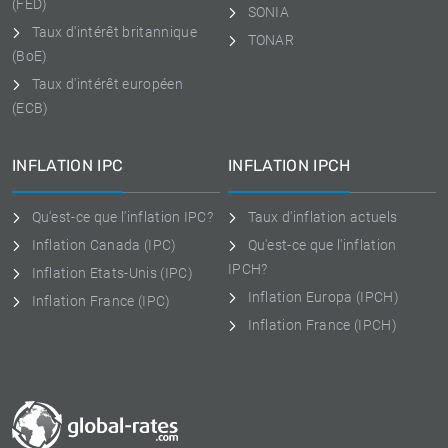
(FED)
SONIA
Taux d'intérêt britannique
TONAR
(BoE)
Taux d'intérêt européen
(ECB)
INFLATION IPC
INFLATION IPCH
Qu'est-ce que l'inflation IPC?
Taux d'inflation actuels
Inflation Canada (IPC)
Qu'est-ce que l'inflation
IPCH?
Inflation Etats-Unis (IPC)
Inflation Europa (IPCH)
Inflation France (IPC)
Inflation France (IPCH)