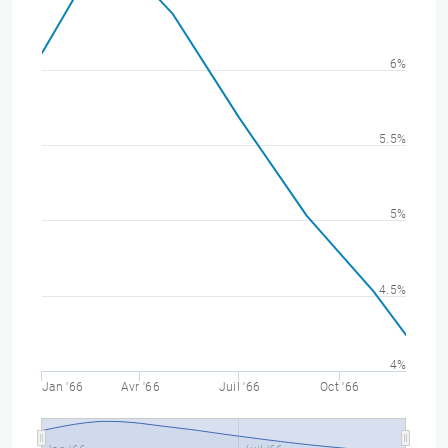
6%
5.5%
5%
4.5%
4%
Jan '66
Avr '66
Juil '66
Oct '66