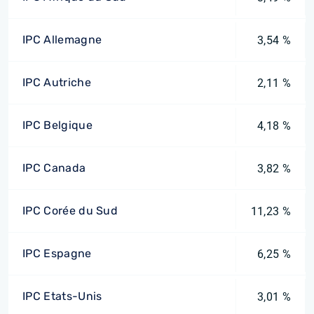
IPC Allemagne
3,54 %
IPC Autriche
2,11 %
IPC Belgique
4,18 %
IPC Canada
3,82 %
IPC Corée du Sud
11,23 %
IPC Espagne
6,25 %
IPC Etats-Unis
3,01 %