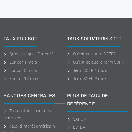
TAUX EURIBOR
TAUX SOFR/TERM SOFR
Qu'est-ce que l'Euribor?
Qu'est-ce que le SOFR?
Euribor 1 mois
Qu'est-ce que le Term SOFR
Euribor 3 mois
Term SOFR 1 mois
Euribor 12 mois
Term SOFR 3 mois
BANQUES CENTRALES
PLUS DE TAUX DE
RÉFÉRENCE
Taux actuels banques
centrales
SARON
Taux d'intérêt américain
ESTER