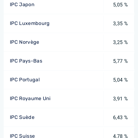
IPC Japon
5,05 %
IPC Luxembourg
3,35 %
IPC Norvège
3,25 %
IPC Pays-Bas
5,77 %
IPC Portugal
5,04 %
IPC Royaume Uni
3,91 %
IPC Suède
6,43 %
IPC Suisse
4,78 %