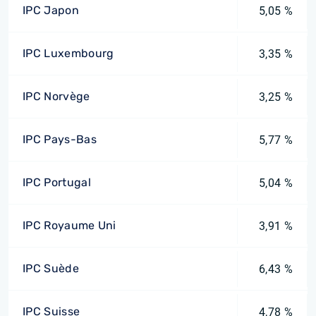
IPC Japon
5,05 %
IPC Luxembourg
3,35 %
IPC Norvège
3,25 %
IPC Pays-Bas
5,77 %
IPC Portugal
5,04 %
IPC Royaume Uni
3,91 %
IPC Suède
6,43 %
IPC Suisse
4,78 %