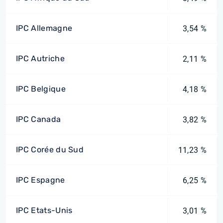
IPC Allemagne
3,54 %
IPC Autriche
2,11 %
IPC Belgique
4,18 %
IPC Canada
3,82 %
IPC Corée du Sud
11,23 %
IPC Espagne
6,25 %
IPC Etats-Unis
3,01 %