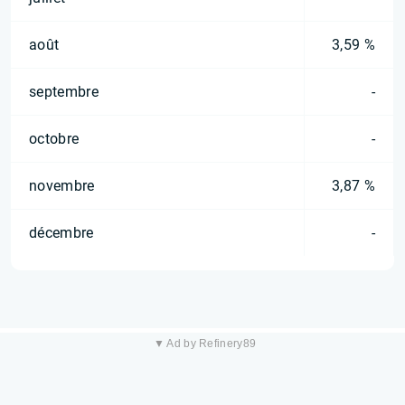
août
3,59 %
septembre
-
octobre
-
novembre
3,87 %
décembre
-
▼ Ad by Refinery89