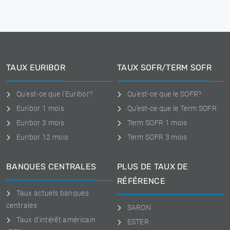
TAUX EURIBOR
TAUX SOFR/TERM SOFR
Qu'est-ce que l'Euribor?
Qu'est-ce que le SOFR?
Euribor 1 mois
Qu'est-ce que le Term SOFR
Euribor 3 mois
Term SOFR 1 mois
Euribor 12 mois
Term SOFR 3 mois
BANQUES CENTRALES
PLUS DE TAUX DE
RÉFÉRENCE
Taux actuels banques
centrales
SARON
Taux d'intérêt américain
ESTER