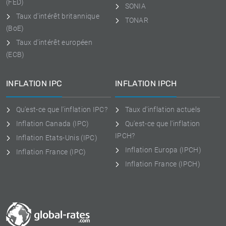
(FED)
SONIA
Taux d'intérêt britannique
TONAR
(BoE)
Taux d'intérêt européen
(ECB)
INFLATION IPC
INFLATION IPCH
Qu'est-ce que l'inflation IPC?
Taux d'inflation actuels
Inflation Canada (IPC)
Qu'est-ce que l'inflation
IPCH?
Inflation Etats-Unis (IPC)
Inflation Europa (IPCH)
Inflation France (IPC)
Inflation France (IPCH)