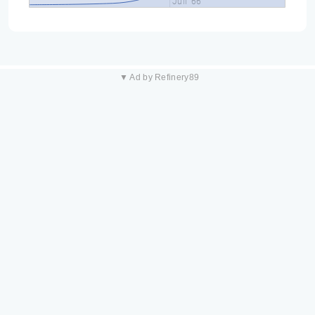
Juil '66
▼ Ad by Refinery89