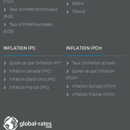
(FED)
SONIA
Taux d'intérêt britannique
TONAR
(BoE)
Taux d'intérêt européen
(ECB)
INFLATION IPC
INFLATION IPCH
Qu'est-ce que l'inflation IPC?
Taux d'inflation actuels
Inflation Canada (IPC)
Qu'est-ce que l'inflation
IPCH?
Inflation Etats-Unis (IPC)
Inflation Europa (IPCH)
Inflation France (IPC)
Inflation France (IPCH)