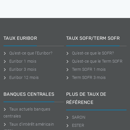
TAUX EURIBOR
TAUX SOFR/TERM SOFR
Qu'est-ce que l'Euribor?
Qu'est-ce que le SOFR?
Euribor 1 mois
Qu'est-ce que le Term SOFR
Euribor 3 mois
Term SOFR 1 mois
Euribor 12 mois
Term SOFR 3 mois
BANQUES CENTRALES
PLUS DE TAUX DE
RÉFÉRENCE
Taux actuels banques
centrales
SARON
Taux d'intérêt américain
ESTER