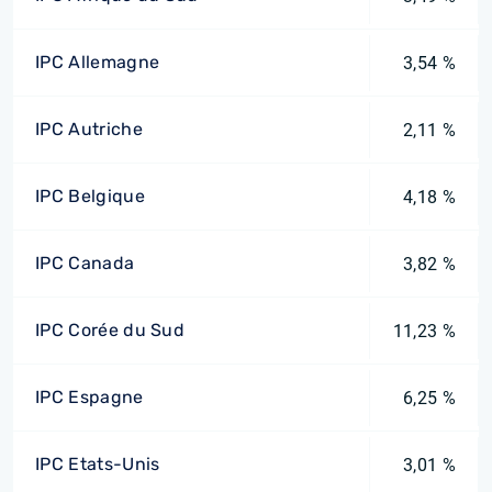
IPC Allemagne
3,54 %
IPC Autriche
2,11 %
IPC Belgique
4,18 %
IPC Canada
3,82 %
IPC Corée du Sud
11,23 %
IPC Espagne
6,25 %
IPC Etats-Unis
3,01 %