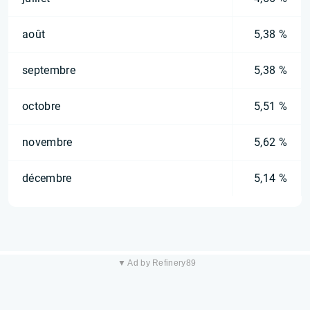
août
5,38 %
septembre
5,38 %
octobre
5,51 %
novembre
5,62 %
décembre
5,14 %
▼ Ad by Refinery89