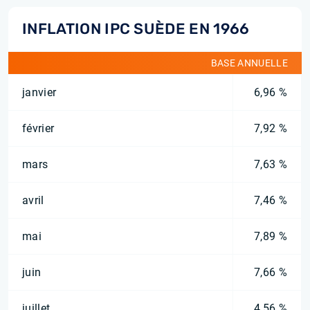
INFLATION IPC SUÈDE EN 1966
BASE ANNUELLE
janvier
6,96 %
février
7,92 %
mars
7,63 %
avril
7,46 %
mai
7,89 %
juin
7,66 %
juillet
4,56 %