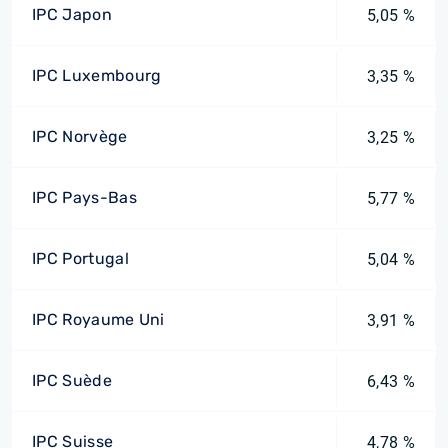
IPC Japon
5,05 %
IPC Luxembourg
3,35 %
IPC Norvège
3,25 %
IPC Pays-Bas
5,77 %
IPC Portugal
5,04 %
IPC Royaume Uni
3,91 %
IPC Suède
6,43 %
IPC Suisse
4,78 %