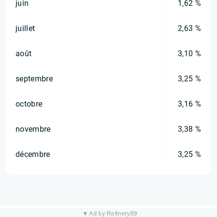
juin
1,62 %
juillet
2,63 %
août
3,10 %
septembre
3,25 %
octobre
3,16 %
novembre
3,38 %
décembre
3,25 %
▼ Ad by Refinery89