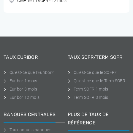
CME Term SOFR - 12 mois
TAUX EURIBOR
TAUX SOFR/TERM SOFR
Qu'est-ce que l'Euribor?
Qu'est-ce que le SOFR?
Euribor 1 mois
Qu'est-ce que le Term SOFR
Euribor 3 mois
Term SOFR 1 mois
Euribor 12 mois
Term SOFR 3 mois
BANQUES CENTRALES
PLUS DE TAUX DE
RÉFÉRENCE
Taux actuels banques