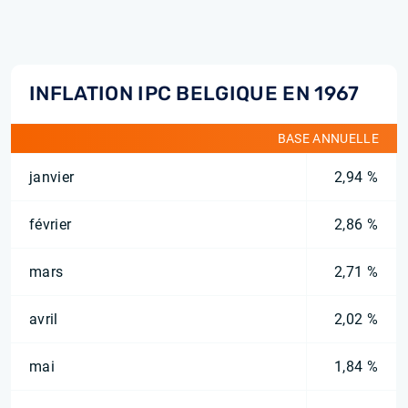
INFLATION IPC BELGIQUE EN 1967
BASE ANNUELLE
janvier
2,94 %
février
2,86 %
mars
2,71 %
avril
2,02 %
mai
1,84 %