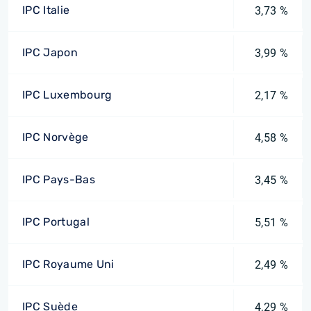
IPC Italie
3,73 %
IPC Japon
3,99 %
IPC Luxembourg
2,17 %
IPC Norvège
4,58 %
IPC Pays-Bas
3,45 %
IPC Portugal
5,51 %
IPC Royaume Uni
2,49 %
IPC Suède
4,29 %