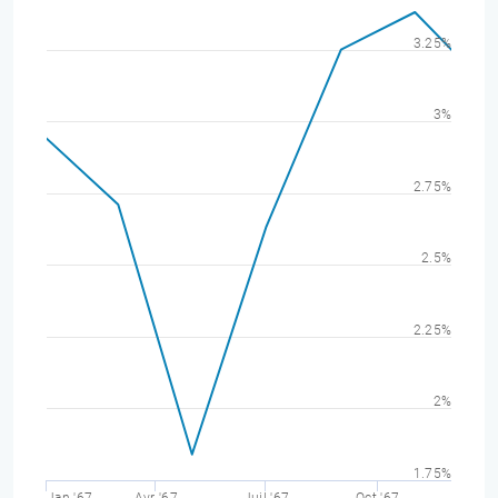
3.25%
3%
2.75%
2.5%
2.25%
2%
1.75%