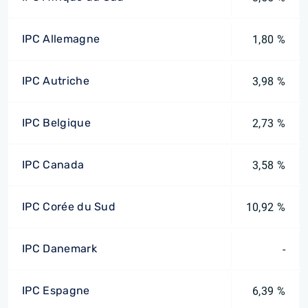
IPC Allemagne
1,80 %
IPC Autriche
3,98 %
IPC Belgique
2,73 %
IPC Canada
3,58 %
IPC Corée du Sud
10,92 %
IPC Danemark
-
IPC Espagne
6,39 %