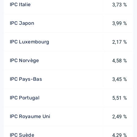
IPC Italie
3,73 %
IPC Japon
3,99 %
IPC Luxembourg
2,17 %
IPC Norvège
4,58 %
IPC Pays-Bas
3,45 %
IPC Portugal
5,51 %
IPC Royaume Uni
2,49 %
IPC Suède
4,29 %