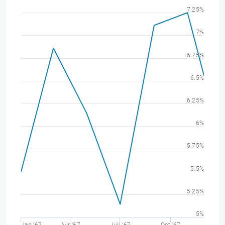
7.25%
7%
6.75%
6.5%
6.25%
6%
5.75%
5.5%
5.25%
5%