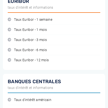
EURIBOR
taux d'intérêt et informations
Taux Euribor - 1 semaine
Taux Euribor - 1 mois
Taux Euribor - 3 mois
Taux Euribor - 6 mois
Taux Euribor - 12 mois
BANQUES CENTRALES
taux d'intérêt et informations
Taux d'intérêt américain