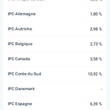
IPC Allemagne
1,80 %
IPC Autriche
3,98 %
IPC Belgique
2,73 %
IPC Canada
3,58 %
IPC Corée du Sud
10,92 %
IPC Danemark
-
IPC Espagne
6,39 %