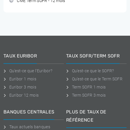
CME Term SOFR - 12 mois
TAUX EURIBOR
TAUX SOFR/TERM SOFR
Qu'est-ce que l'Euribor?
Qu'est-ce que le SOFR?
Euribor 1 mois
Qu'est-ce que le Term SOFR
Euribor 3 mois
Term SOFR 1 mois
Euribor 12 mois
Term SOFR 3 mois
BANQUES CENTRALES
PLUS DE TAUX DE
RÉFÉRENCE
Taux actuels banques