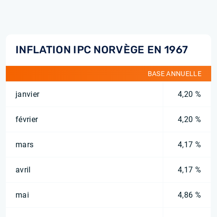
INFLATION IPC NORVÈGE EN 1967
BASE ANNUELLE
janvier
4,20 %
février
4,20 %
mars
4,17 %
avril
4,17 %
mai
4,86 %