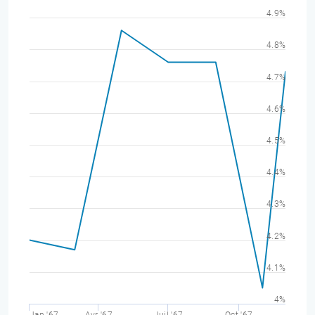
4.9%
4.8%
4.7%
4.6%
4.5%
4.4%
4.3%
4.2%
4.1%
4%