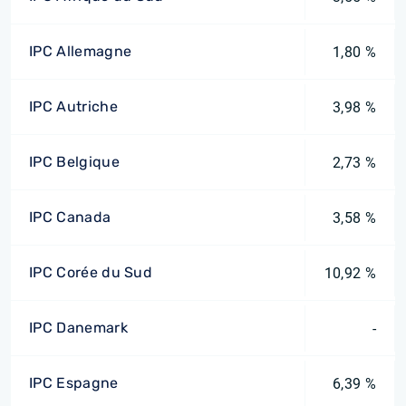
IPC Allemagne
1,80 %
IPC Autriche
3,98 %
IPC Belgique
2,73 %
IPC Canada
3,58 %
IPC Corée du Sud
10,92 %
IPC Danemark
-
IPC Espagne
6,39 %