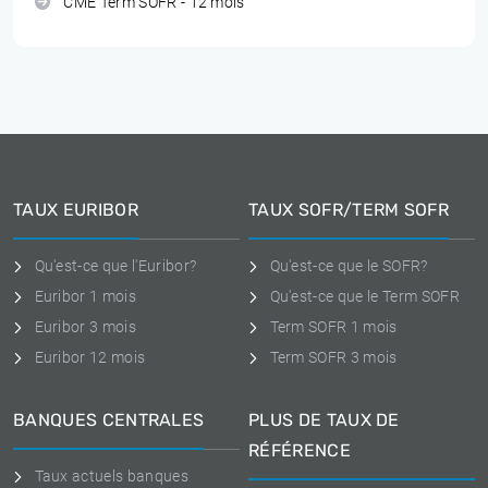
CME Term SOFR - 12 mois
TAUX EURIBOR
TAUX SOFR/TERM SOFR
Qu'est-ce que l'Euribor?
Qu'est-ce que le SOFR?
Euribor 1 mois
Qu'est-ce que le Term SOFR
Euribor 3 mois
Term SOFR 1 mois
Euribor 12 mois
Term SOFR 3 mois
BANQUES CENTRALES
PLUS DE TAUX DE
RÉFÉRENCE
Taux actuels banques