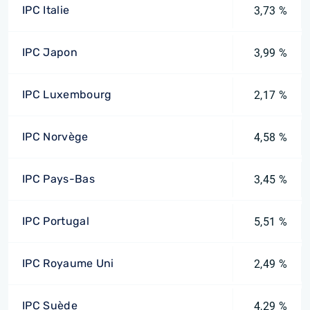
IPC Italie
3,73 %
IPC Japon
3,99 %
IPC Luxembourg
2,17 %
IPC Norvège
4,58 %
IPC Pays-Bas
3,45 %
IPC Portugal
5,51 %
IPC Royaume Uni
2,49 %
IPC Suède
4,29 %