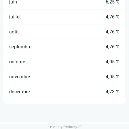
juin
6,25 %
juillet
4,76 %
août
4,76 %
septembre
4,76 %
octobre
4,05 %
novembre
4,05 %
décembre
4,73 %
▼ Ad by Refinery89