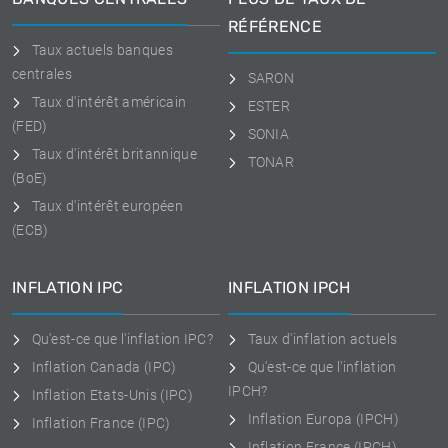
RÉFÉRENCE
Taux actuels banques
centrales
SARON
Taux d'intérêt américain
ESTER
(FED)
SONIA
Taux d'intérêt britannique
TONAR
(BoE)
Taux d'intérêt européen
(ECB)
INFLATION IPC
INFLATION IPCH
Qu'est-ce que l'inflation IPC?
Taux d'inflation actuels
Inflation Canada (IPC)
Qu'est-ce que l'inflation
IPCH?
Inflation Etats-Unis (IPC)
Inflation Europa (IPCH)
Inflation France (IPC)
Inflation France (IPCH)