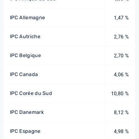
IPC Allemagne
1,47 %
IPC Autriche
2,76 %
IPC Belgique
2,70 %
IPC Canada
4,06 %
IPC Corée du Sud
10,80 %
IPC Danemark
8,12 %
IPC Espagne
4,98 %