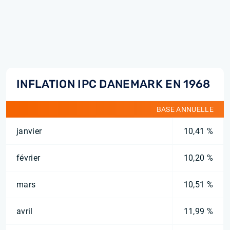
INFLATION IPC DANEMARK EN 1968
BASE ANNUELLE
janvier
10,41 %
février
10,20 %
mars
10,51 %
avril
11,99 %