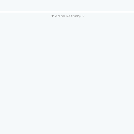
▼ Ad by Refinery89