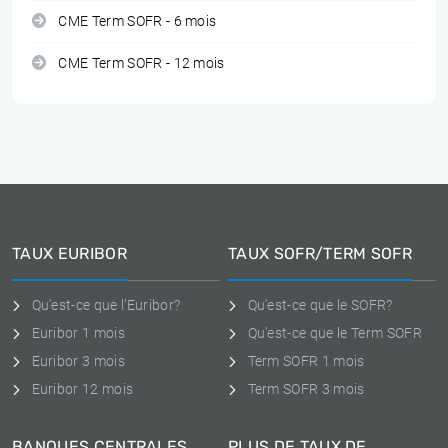
CME Term SOFR - 6 mois
CME Term SOFR - 12 mois
TAUX EURIBOR
TAUX SOFR/TERM SOFR
Qu'est-ce que l'Euribor?
Qu'est-ce que le SOFR?
Euribor 1 mois
Qu'est-ce que le Term SOFR
Euribor 3 mois
Term SOFR 1 mois
Euribor 12 mois
Term SOFR 3 mois
BANQUES CENTRALES
PLUS DE TAUX DE