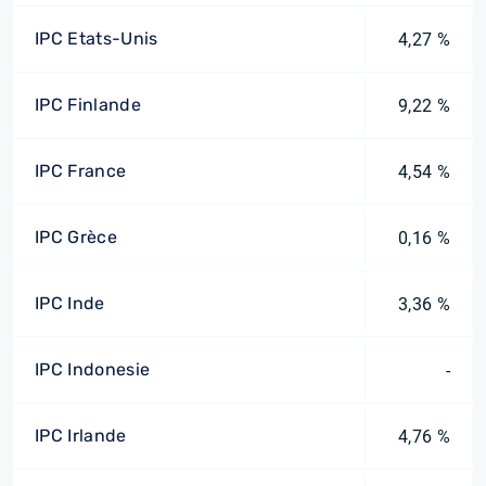
IPC Etats-Unis
4,27 %
IPC Finlande
9,22 %
IPC France
4,54 %
IPC Grèce
0,16 %
IPC Inde
3,36 %
IPC Indonesie
-
IPC Irlande
4,76 %