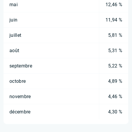
mai
12,46 %
juin
11,94 %
juillet
5,81 %
août
5,31 %
septembre
5,22 %
octobre
4,89 %
novembre
4,46 %
décembre
4,30 %