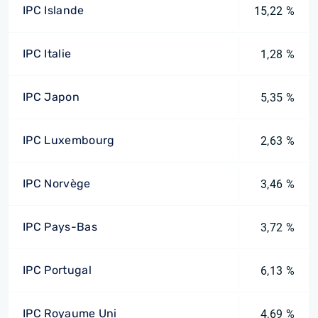
IPC Islande
15,22 %
IPC Italie
1,28 %
IPC Japon
5,35 %
IPC Luxembourg
2,63 %
IPC Norvège
3,46 %
IPC Pays-Bas
3,72 %
IPC Portugal
6,13 %
IPC Royaume Uni
4,69 %