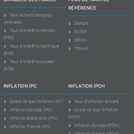
RÉFÉRENCE
Taux actuels banques
centrales
SARON
Taux d'intérêt américain
ESTER
(FED)
SONIA
Taux d'intérêt britannique
TONAR
(BoE)
Taux d'intérêt européen
(ECB)
INFLATION IPC
INFLATION IPCH
Qu'est-ce que l'inflation IPC?
Taux d'inflation actuels
Inflation Canada (IPC)
Qu'est-ce que l'inflation
IPCH?
Inflation Etats-Unis (IPC)
Inflation Europa (IPCH)
Inflation France (IPC)
Inflation France (IPCH)