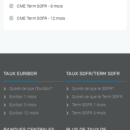
CME Term SOFR - 6 mois
CME Term SOFR - 12 mois
TAUX EURIBOR
TAUX SOFR/TERM SOFR
Qu'est-ce que l'Euribor?
Qu'est-ce que le SOFR?
Euribor 1 mois
Qu'est-ce que le Term SOFR
Euribor 3 mois
Term SOFR 1 mois
Euribor 12 mois
Term SOFR 3 mois
BANQUES CENTRALES
PLUS DE TAUX DE