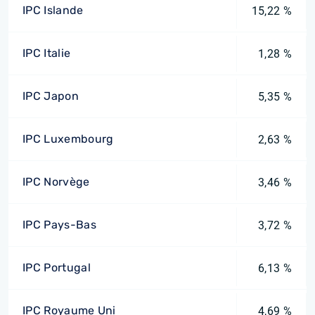
IPC Islande
15,22 %
IPC Italie
1,28 %
IPC Japon
5,35 %
IPC Luxembourg
2,63 %
IPC Norvège
3,46 %
IPC Pays-Bas
3,72 %
IPC Portugal
6,13 %
IPC Royaume Uni
4,69 %