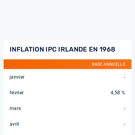
INFLATION IPC IRLANDE EN 1968
BASE ANNUELLE
janvier
-
février
4,58 %
mars
-
avril
-