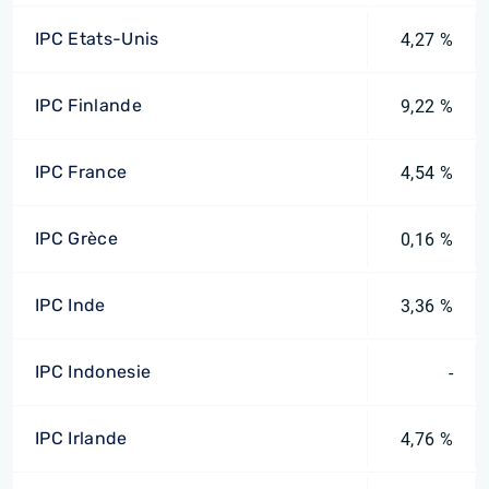
IPC Etats-Unis
4,27 %
IPC Finlande
9,22 %
IPC France
4,54 %
IPC Grèce
0,16 %
IPC Inde
3,36 %
IPC Indonesie
-
IPC Irlande
4,76 %