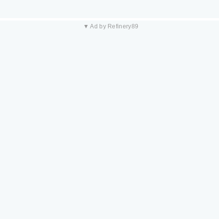
▼ Ad by Refinery89