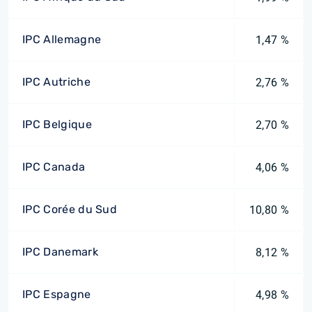
IPC Allemagne
1,47 %
IPC Autriche
2,76 %
IPC Belgique
2,70 %
IPC Canada
4,06 %
IPC Corée du Sud
10,80 %
IPC Danemark
8,12 %
IPC Espagne
4,98 %