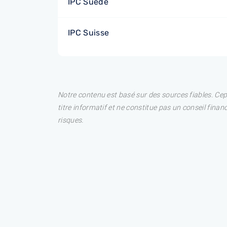
IPC Suède
IPC Suisse
Notre contenu est basé sur des sources fiables. Ce
titre informatif et ne constitue pas un conseil fina
risques.