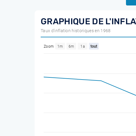
GRAPHIQUE DE L'INFL
Taux d'inflation historiques en 1968
Zoom
1m
6m
1a
tout