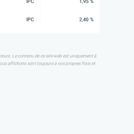
IPC
1,95 %
IPC
2,40 %
rreurs. Le contenu de ce site web est uniquement à
nous affichons sont toujours à vos propres frais et