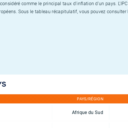
nsidéré comme le principal taux d'inflation d'un pays. L'IPC
opéens. Sous le tableau récapitulatif, vous pouvez consulter l
YS
PAYS/RÉGION
Afrique du Sud