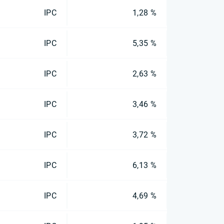
IPC
1,28 %
IPC
5,35 %
IPC
2,63 %
IPC
3,46 %
IPC
3,72 %
IPC
6,13 %
IPC
4,69 %