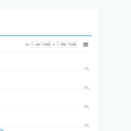
de
1 Jan 1968
à
1 Déc 1968
7%
6%
5%
4%