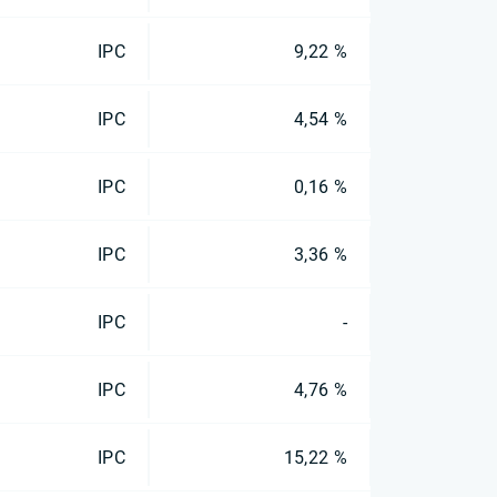
IPC
9,22 %
IPC
4,54 %
IPC
0,16 %
IPC
3,36 %
IPC
-
IPC
4,76 %
IPC
15,22 %