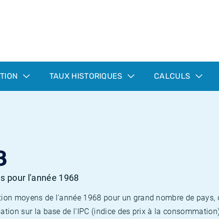
ATION
TAUX HISTORIQUES
CALCULS
8
es pour l'année 1968
flation moyens de l'année 1968 pour un grand nombre de pays,
lation sur la base de l'IPC (indice des prix à la consommation) 