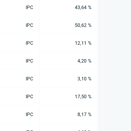
IPC
43,64 %
IPC
50,62 %
IPC
12,11 %
IPC
4,20 %
IPC
3,10 %
IPC
17,50 %
IPC
8,17 %