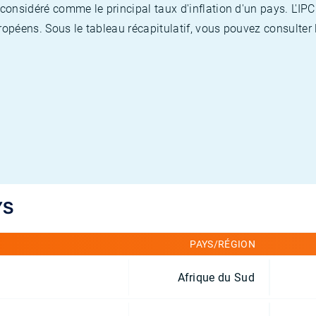
nsidéré comme le principal taux d'inflation d'un pays. L'IPC
opéens. Sous le tableau récapitulatif, vous pouvez consulter l
YS
PAYS/RÉGION
Afrique du Sud