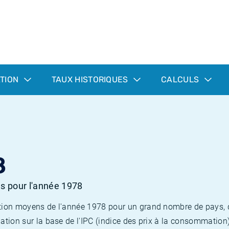
ATION
TAUX HISTORIQUES
CALCULS
8
es pour l'année 1978
flation moyens de l'année 1978 pour un grand nombre de pays,
lation sur la base de l'IPC (indice des prix à la consommation) 