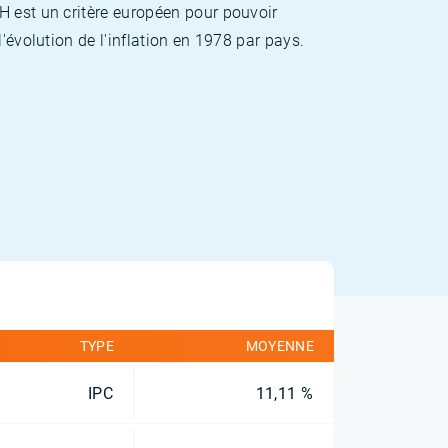
H est un critère européen pour pouvoir
'évolution de l'inflation en 1978 par pays.
TYPE
MOYENNE
IPC
11,11 %