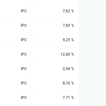
IPC
7,62 %
IPC
7,83 %
IPC
9,25 %
IPC
12,60 %
IPC
2,54 %
IPC
8,16 %
IPC
7,71 %