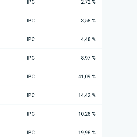
IPC
2,72 %
IPC
3,58 %
IPC
4,48 %
IPC
8,97 %
IPC
41,09 %
IPC
14,42 %
IPC
10,28 %
IPC
19,98 %