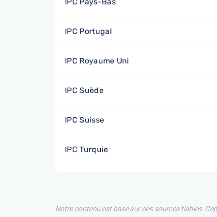
IPC Pays-Bas
IPC Portugal
IPC Royaume Uni
IPC Suède
IPC Suisse
IPC Turquie
Notre contenu est basé sur des sources fiables. Ce