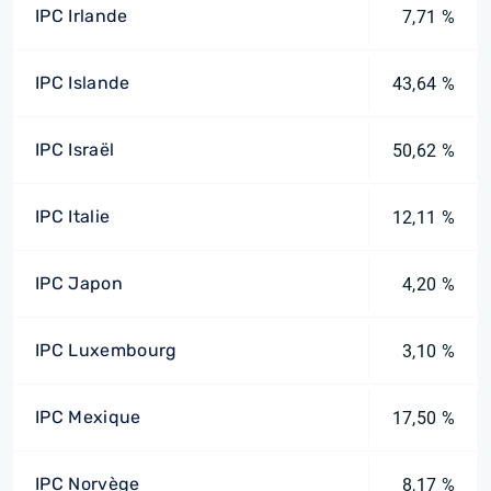
IPC Irlande
7,71 %
IPC Islande
43,64 %
IPC Israël
50,62 %
IPC Italie
12,11 %
IPC Japon
4,20 %
IPC Luxembourg
3,10 %
IPC Mexique
17,50 %
IPC Norvège
8,17 %