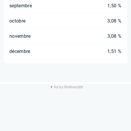
septembre
1,50 %
octobre
3,08 %
novembre
3,08 %
décembre
1,51 %
▼ Ad by Refinery89