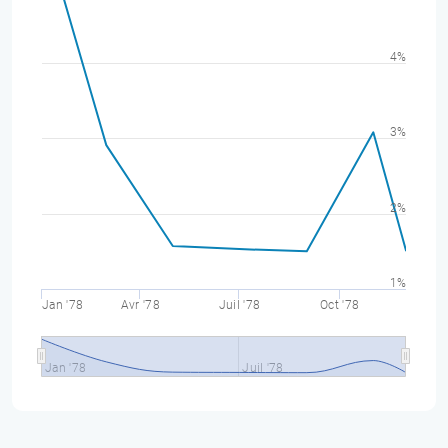
4%
3%
2%
1%
Jan '78
Avr '78
Juil '78
Oct '78
Jan '78
Juil '78