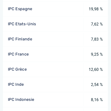
IPC Espagne
19,98 %
IPC Etats-Unis
7,62 %
IPC Finlande
7,83 %
IPC France
9,25 %
IPC Grèce
12,60 %
IPC Inde
2,54 %
IPC Indonesie
8,16 %