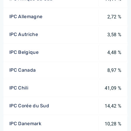
IPC Allemagne
2,72 %
IPC Autriche
3,58 %
IPC Belgique
4,48 %
IPC Canada
8,97 %
IPC Chili
41,09 %
IPC Corée du Sud
14,42 %
IPC Danemark
10,28 %