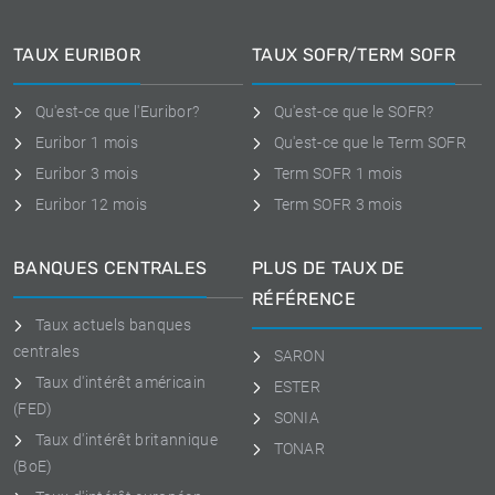
TAUX EURIBOR
TAUX SOFR/TERM SOFR
Qu'est-ce que l'Euribor?
Qu'est-ce que le SOFR?
Euribor 1 mois
Qu'est-ce que le Term SOFR
Euribor 3 mois
Term SOFR 1 mois
Euribor 12 mois
Term SOFR 3 mois
BANQUES CENTRALES
PLUS DE TAUX DE
RÉFÉRENCE
Taux actuels banques
centrales
SARON
Taux d'intérêt américain
ESTER
(FED)
SONIA
Taux d'intérêt britannique
TONAR
(BoE)