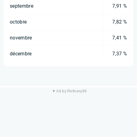
septembre
7,91 %
octobre
7,82 %
novembre
7,41 %
décembre
7,37 %
▼ Ad by Refinery89