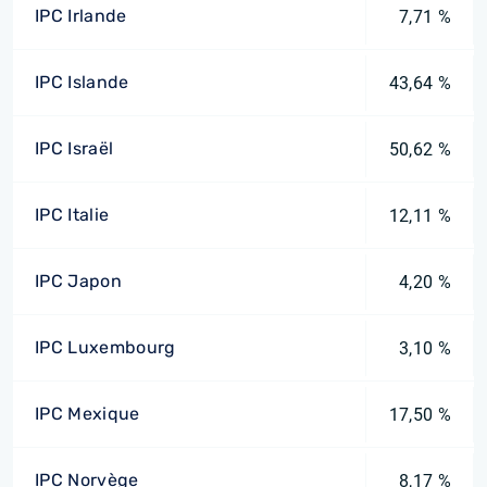
IPC Irlande
7,71 %
IPC Islande
43,64 %
IPC Israël
50,62 %
IPC Italie
12,11 %
IPC Japon
4,20 %
IPC Luxembourg
3,10 %
IPC Mexique
17,50 %
IPC Norvège
8,17 %