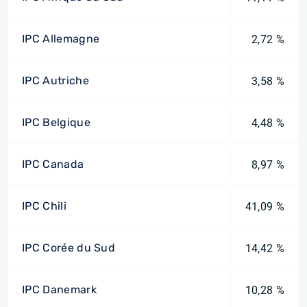
IPC Allemagne
2,72 %
IPC Autriche
3,58 %
IPC Belgique
4,48 %
IPC Canada
8,97 %
IPC Chili
41,09 %
IPC Corée du Sud
14,42 %
IPC Danemark
10,28 %