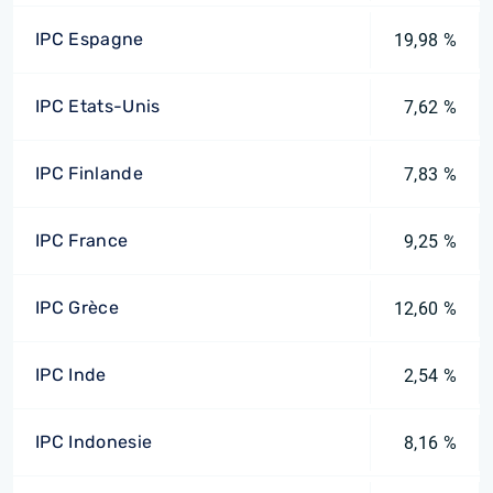
IPC Espagne
19,98 %
IPC Etats-Unis
7,62 %
IPC Finlande
7,83 %
IPC France
9,25 %
IPC Grèce
12,60 %
IPC Inde
2,54 %
IPC Indonesie
8,16 %