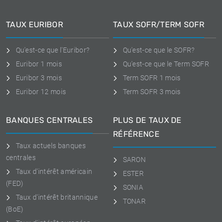
TAUX EURIBOR
TAUX SOFR/TERM SOFR
Qu'est-ce que l'Euribor?
Qu'est-ce que le SOFR?
Euribor 1 mois
Qu'est-ce que le Term SOFR
Euribor 3 mois
Term SOFR 1 mois
Euribor 12 mois
Term SOFR 3 mois
BANQUES CENTRALES
PLUS DE TAUX DE
RÉFÉRENCE
Taux actuels banques
centrales
SARON
Taux d'intérêt américain
ESTER
(FED)
SONIA
Taux d'intérêt britannique
TONAR
(BoE)