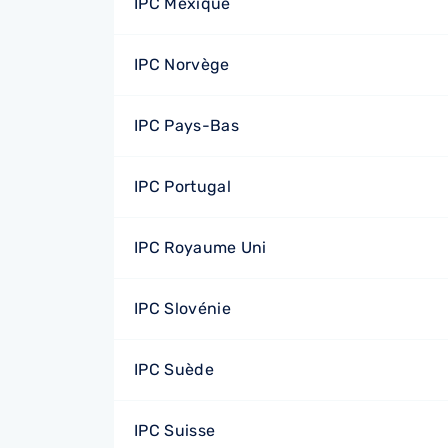
IPC Mexique
IPC Norvège
IPC Pays-Bas
IPC Portugal
IPC Royaume Uni
IPC Slovénie
IPC Suède
IPC Suisse