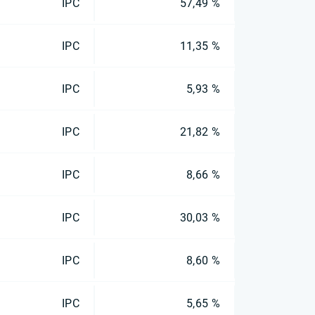
IPC
57,49 %
IPC
11,35 %
IPC
5,93 %
IPC
21,82 %
IPC
8,66 %
IPC
30,03 %
IPC
8,60 %
IPC
5,65 %