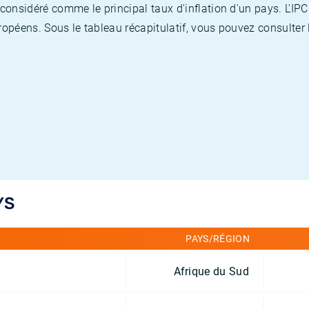
nsidéré comme le principal taux d'inflation d'un pays. L'IPC
opéens. Sous le tableau récapitulatif, vous pouvez consulter l
YS
PAYS/RÉGION
Afrique du Sud