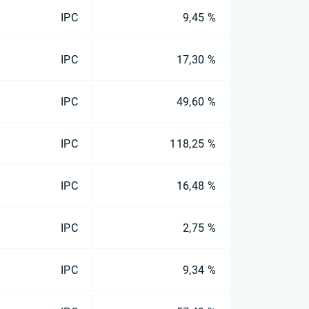
IPC
9,45 %
IPC
17,30 %
IPC
49,60 %
IPC
118,25 %
IPC
16,48 %
IPC
2,75 %
IPC
9,34 %