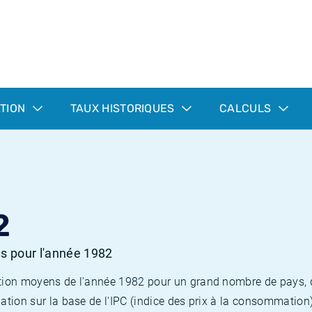
ATION
TAUX HISTORIQUES
CALCULS
2
es pour l'année 1982
flation moyens de l'année 1982 pour un grand nombre de pays,
lation sur la base de l'IPC (indice des prix à la consommation) 