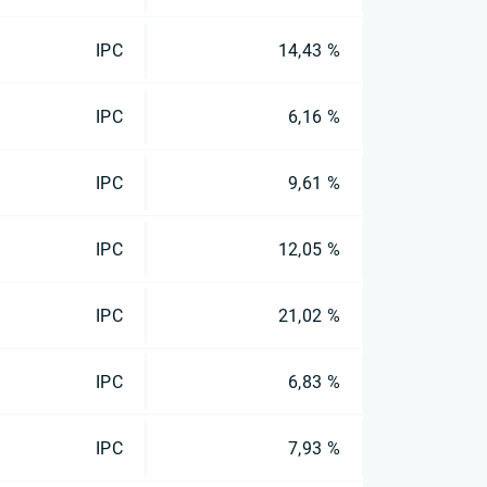
IPC
14,43 %
IPC
6,16 %
IPC
9,61 %
IPC
12,05 %
IPC
21,02 %
IPC
6,83 %
IPC
7,93 %