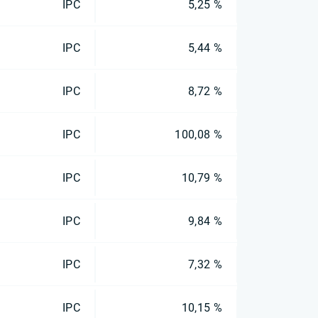
IPC
5,25 %
IPC
5,44 %
IPC
8,72 %
IPC
100,08 %
IPC
10,79 %
IPC
9,84 %
IPC
7,32 %
IPC
10,15 %