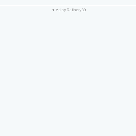
▼ Ad by Refinery89