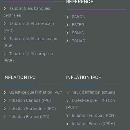
RÉFÉRENCE
Taux actuels banques
centrales
SARON
Taux d'intérêt américain
ESTER
(FED)
SONIA
Taux d'intérêt britannique
TONAR
(BoE)
Taux d'intérêt européen
(ECB)
INFLATION IPC
INFLATION IPCH
Qu'est-ce que l'inflation IPC?
Taux d'inflation actuels
Inflation Canada (IPC)
Qu'est-ce que l'inflation
IPCH?
Inflation Etats-Unis (IPC)
Inflation Europa (IPCH)
Inflation France (IPC)
Inflation France (IPCH)