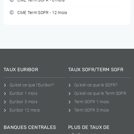
CME Term SOFR - 6 mois
CME Term SOFR - 12 mois
TAUX EURIBOR
TAUX SOFR/TERM SOFR
Qu'est-ce que l'Euribor?
Qu'est-ce que le SOFR?
Euribor 1 mois
Qu'est-ce que le Term SOFR
Euribor 3 mois
Term SOFR 1 mois
Euribor 12 mois
Term SOFR 3 mois
BANQUES CENTRALES
PLUS DE TAUX DE