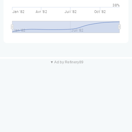
38%
Jan '82
Avr '82
Juil '82
Oct '82
Jan '82
Juil '82
▼ Ad by Refinery89