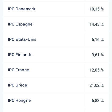
IPC Danemark
10,15 %
IPC Espagne
14,43 %
IPC Etats-Unis
6,16 %
IPC Finlande
9,61 %
IPC France
12,05 %
IPC Grèce
21,02 %
IPC Hongrie
6,83 %