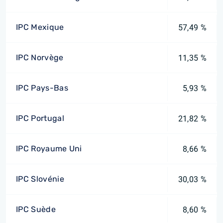
IPC Mexique
57,49 %
IPC Norvège
11,35 %
IPC Pays-Bas
5,93 %
IPC Portugal
21,82 %
IPC Royaume Uni
8,66 %
IPC Slovénie
30,03 %
IPC Suède
8,60 %