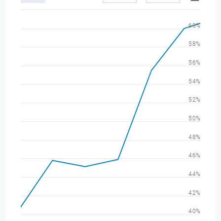
60%
58%
56%
54%
52%
50%
48%
46%
44%
42%
40%