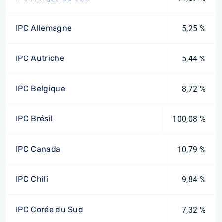
IPC Allemagne
5,25 %
IPC Autriche
5,44 %
IPC Belgique
8,72 %
IPC Brésil
100,08 %
IPC Canada
10,79 %
IPC Chili
9,84 %
IPC Corée du Sud
7,32 %