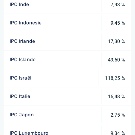
IPC Inde
7,93 %
IPC Indonesie
9,45 %
IPC Irlande
17,30 %
IPC Islande
49,60 %
IPC Israël
118,25 %
IPC Italie
16,48 %
IPC Japon
2,75 %
IPC Luxembourg
9,34 %