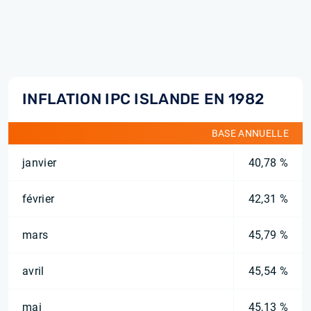
INFLATION IPC ISLANDE EN 1982
BASE ANNUELLE
janvier
40,78 %
février
42,31 %
mars
45,79 %
avril
45,54 %
mai
45,13 %