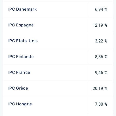
IPC Danemark
6,94 %
IPC Espagne
12,19 %
IPC Etats-Unis
3,22 %
IPC Finlande
8,36 %
IPC France
9,46 %
IPC Grèce
20,19 %
IPC Hongrie
7,30 %