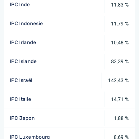
IPC Inde
11,83 %
IPC Indonesie
11,79 %
IPC Irlande
10,48 %
IPC Islande
83,39 %
IPC Israël
142,43 %
IPC Italie
14,71 %
IPC Japon
1,88 %
IPC Luxembourg
8,69 %