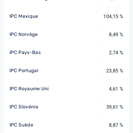
IPC Mexique
104,15 %
IPC Norvège
8,49 %
IPC Pays-Bas
2,74 %
IPC Portugal
23,85 %
IPC Royaume Uni
4,61 %
IPC Slovénie
39,61 %
IPC Suède
8,87 %