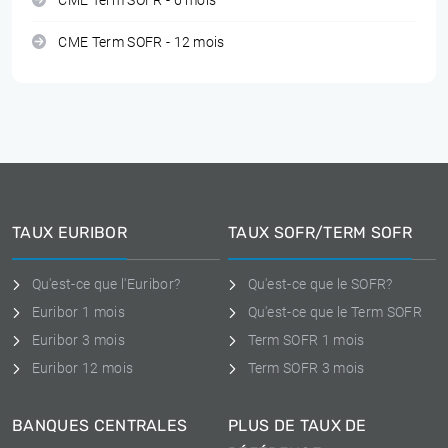
CME Term SOFR - 6 mois
CME Term SOFR - 12 mois
TAUX EURIBOR
TAUX SOFR/TERM SOFR
Qu'est-ce que l'Euribor?
Qu'est-ce que le SOFR?
Euribor 1 mois
Qu'est-ce que le Term SOFR
Euribor 3 mois
Term SOFR 1 mois
Euribor 12 mois
Term SOFR 3 mois
BANQUES CENTRALES
PLUS DE TAUX DE