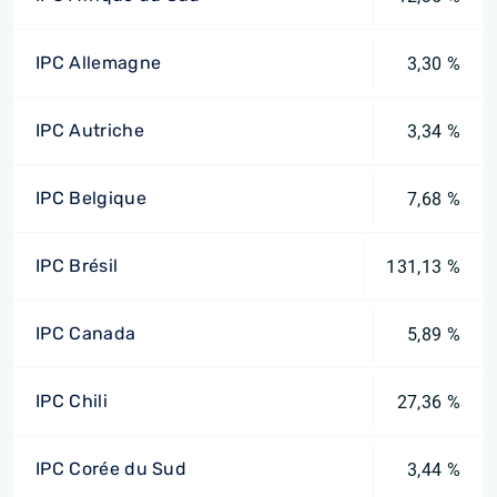
IPC Allemagne
3,30 %
IPC Autriche
3,34 %
IPC Belgique
7,68 %
IPC Brésil
131,13 %
IPC Canada
5,89 %
IPC Chili
27,36 %
IPC Corée du Sud
3,44 %