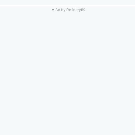
▼ Ad by Refinery89