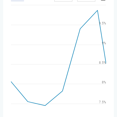
9.5%
9%
8.5%
8%
7.5%