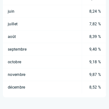
juin
8,24 %
juillet
7,82 %
août
8,39 %
septembre
9,40 %
octobre
9,18 %
novembre
9,87 %
décembre
8,52 %