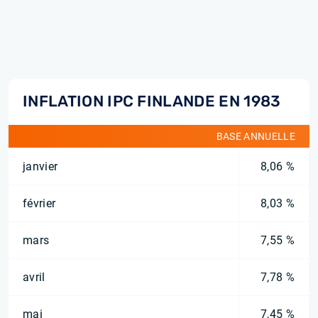
INFLATION IPC FINLANDE EN 1983
BASE ANNUELLE
janvier
8,06 %
février
8,03 %
mars
7,55 %
avril
7,78 %
mai
7,45 %