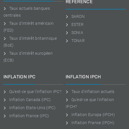
RÉFÉRENCE
Taux actuels banques
centrales
SARON
Taux d'intérêt américain
ESTER
(FED)
SONIA
Taux d'intérêt britannique
TONAR
(BoE)
Taux d'intérêt européen
(ECB)
INFLATION IPC
INFLATION IPCH
Qu'est-ce que l'inflation IPC?
Taux d'inflation actuels
Inflation Canada (IPC)
Qu'est-ce que l'inflation
IPCH?
Inflation Etats-Unis (IPC)
Inflation Europa (IPCH)
Inflation France (IPC)
Inflation France (IPCH)