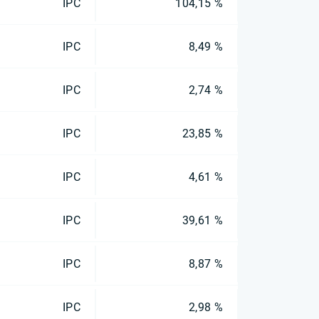
IPC
104,15 %
IPC
8,49 %
IPC
2,74 %
IPC
23,85 %
IPC
4,61 %
IPC
39,61 %
IPC
8,87 %
IPC
2,98 %