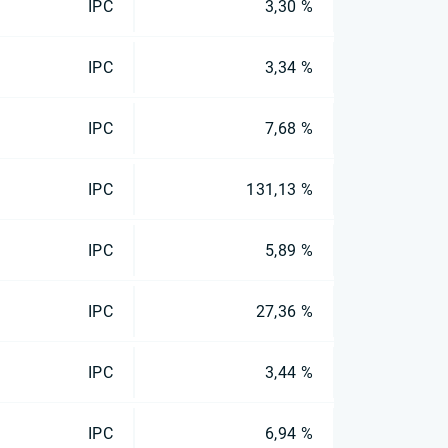
IPC
3,30 %
IPC
3,34 %
IPC
7,68 %
IPC
131,13 %
IPC
5,89 %
IPC
27,36 %
IPC
3,44 %
IPC
6,94 %