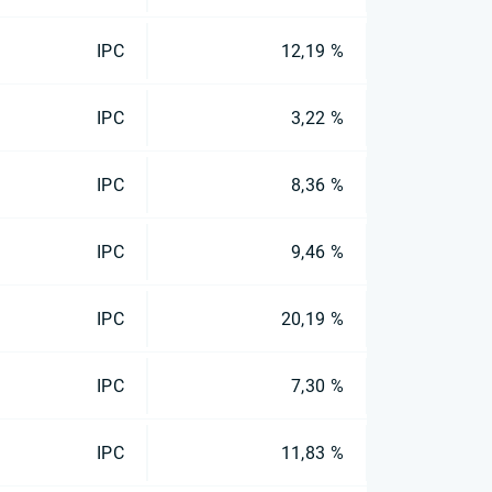
IPC
12,19 %
IPC
3,22 %
IPC
8,36 %
IPC
9,46 %
IPC
20,19 %
IPC
7,30 %
IPC
11,83 %