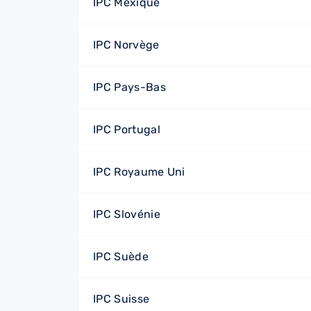
IPC Mexique
IPC Norvège
IPC Pays-Bas
IPC Portugal
IPC Royaume Uni
IPC Slovénie
IPC Suède
IPC Suisse