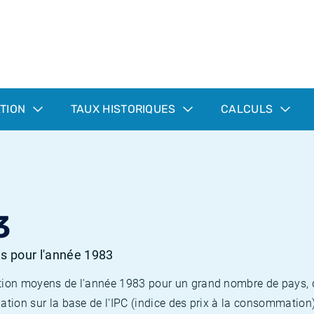
ATION
TAUX HISTORIQUES
CALCULS
3
es pour l'année 1983
flation moyens de l'année 1983 pour un grand nombre de pays,
lation sur la base de l'IPC (indice des prix à la consommation) 