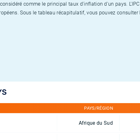
nsidéré comme le principal taux d'inflation d'un pays. L'IPC
opéens. Sous le tableau récapitulatif, vous pouvez consulter l
YS
PAYS/RÉGION
Afrique du Sud