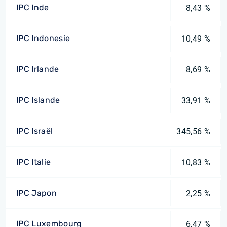
IPC Inde
8,43 %
IPC Indonesie
10,49 %
IPC Irlande
8,69 %
IPC Islande
33,91 %
IPC Israël
345,56 %
IPC Italie
10,83 %
IPC Japon
2,25 %
IPC Luxembourg
6,47 %