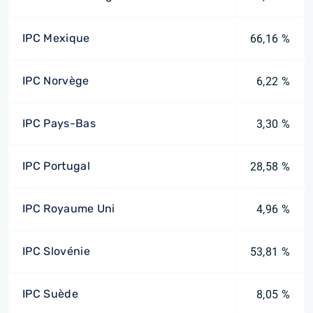
IPC Mexique
66,16 %
IPC Norvège
6,22 %
IPC Pays-Bas
3,30 %
IPC Portugal
28,58 %
IPC Royaume Uni
4,96 %
IPC Slovénie
53,81 %
IPC Suède
8,05 %