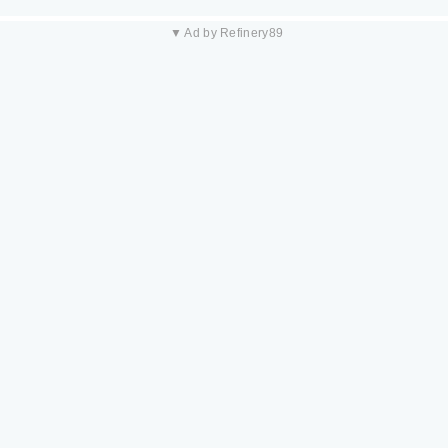
▼ Ad by Refinery89