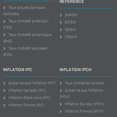
RÉFÉRENCE
Taux actuels banques
centrales
SARON
Taux d'intérêt américain
ESTER
(FED)
SONIA
Taux d'intérêt britannique
TONAR
(BoE)
Taux d'intérêt européen
(ECB)
INFLATION IPC
INFLATION IPCH
Qu'est-ce que l'inflation IPC?
Taux d'inflation actuels
Inflation Canada (IPC)
Qu'est-ce que l'inflation
IPCH?
Inflation Etats-Unis (IPC)
Inflation Europa (IPCH)
Inflation France (IPC)
Inflation France (IPCH)