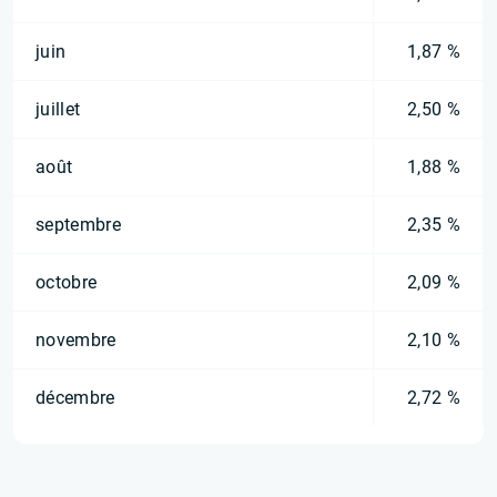
juin
1,87 %
juillet
2,50 %
août
1,88 %
septembre
2,35 %
octobre
2,09 %
novembre
2,10 %
décembre
2,72 %