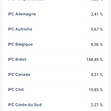
IPC Allemagne
2,41 %
IPC Autriche
5,67 %
IPC Belgique
6,36 %
IPC Brésil
188,49 %
IPC Canada
4,31 %
IPC Chili
19,85 %
IPC Corée du Sud
2,27 %