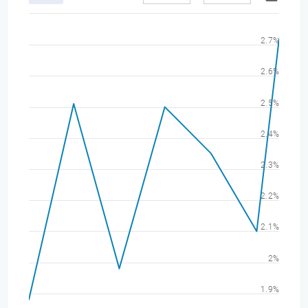
2.7%
2.6%
2.5%
2.4%
2.3%
2.2%
2.1%
2%
1.9%