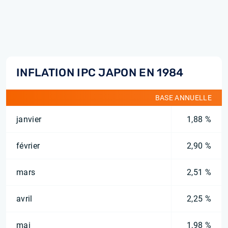
INFLATION IPC JAPON EN 1984
BASE ANNUELLE
janvier
1,88 %
février
2,90 %
mars
2,51 %
avril
2,25 %
mai
1,98 %