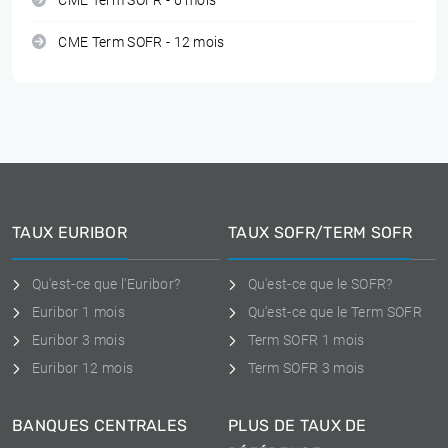
CME Term SOFR - 6 mois
CME Term SOFR - 12 mois
TAUX EURIBOR
TAUX SOFR/TERM SOFR
Qu'est-ce que l'Euribor?
Qu'est-ce que le SOFR?
Euribor 1 mois
Qu'est-ce que le Term SOFR
Euribor 3 mois
Term SOFR 1 mois
Euribor 12 mois
Term SOFR 3 mois
BANQUES CENTRALES
PLUS DE TAUX DE