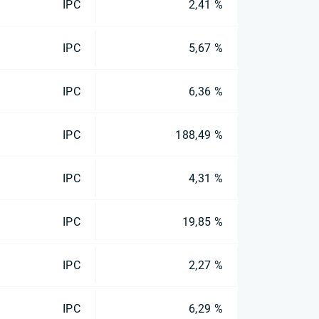
IPC
2,41 %
IPC
5,67 %
IPC
6,36 %
IPC
188,49 %
IPC
4,31 %
IPC
19,85 %
IPC
2,27 %
IPC
6,29 %