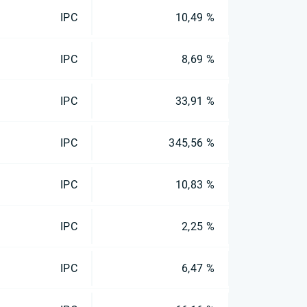
IPC
10,49 %
IPC
8,69 %
IPC
33,91 %
IPC
345,56 %
IPC
10,83 %
IPC
2,25 %
IPC
6,47 %