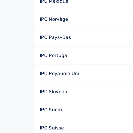
IPC Mexique
IPC Norvège
IPC Pays-Bas
IPC Portugal
IPC Royaume Uni
IPC Slovénie
IPC Suède
IPC Suisse