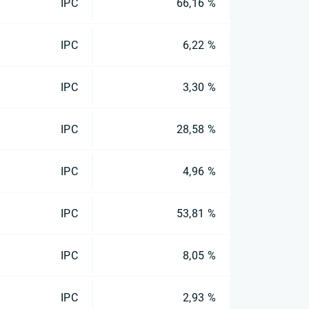
IPC
66,16 %
IPC
6,22 %
IPC
3,30 %
IPC
28,58 %
IPC
4,96 %
IPC
53,81 %
IPC
8,05 %
IPC
2,93 %