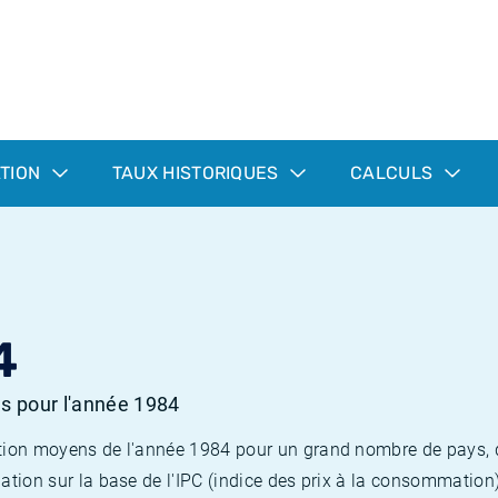
ATION
TAUX HISTORIQUES
CALCULS
4
es pour l'année 1984
flation moyens de l'année 1984 pour un grand nombre de pays,
lation sur la base de l'IPC (indice des prix à la consommation) 