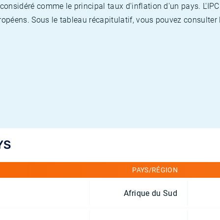
nsidéré comme le principal taux d'inflation d'un pays. L'IPC
opéens. Sous le tableau récapitulatif, vous pouvez consulter l
YS
PAYS/RÉGION
Afrique du Sud