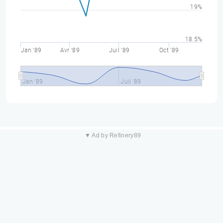
19%
18.5%
Jan '89
Avr '89
Juil '89
Oct '89
Jan '89
Juil '89
▼ Ad by Refinery89