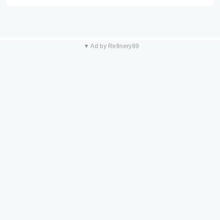
▼ Ad by Refinery89