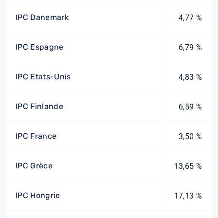
IPC Danemark
4,77 %
IPC Espagne
6,79 %
IPC Etats-Unis
4,83 %
IPC Finlande
6,59 %
IPC France
3,50 %
IPC Grèce
13,65 %
IPC Hongrie
17,13 %