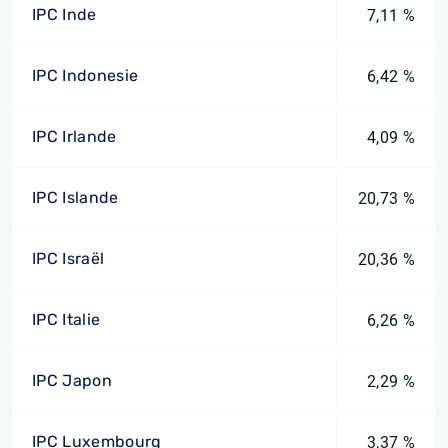
IPC Inde
7,11 %
IPC Indonesie
6,42 %
IPC Irlande
4,09 %
IPC Islande
20,73 %
IPC Israël
20,36 %
IPC Italie
6,26 %
IPC Japon
2,29 %
IPC Luxembourg
3,37 %