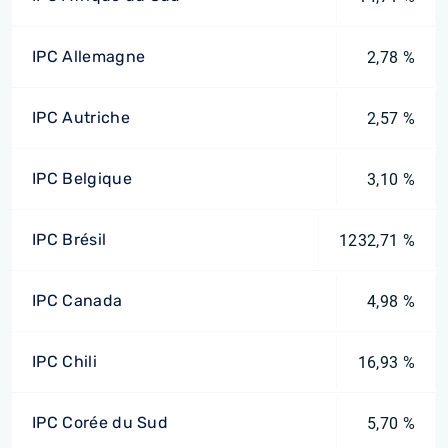
IPC Allemagne
2,78 %
IPC Autriche
2,57 %
IPC Belgique
3,10 %
IPC Brésil
1232,71 %
IPC Canada
4,98 %
IPC Chili
16,93 %
IPC Corée du Sud
5,70 %