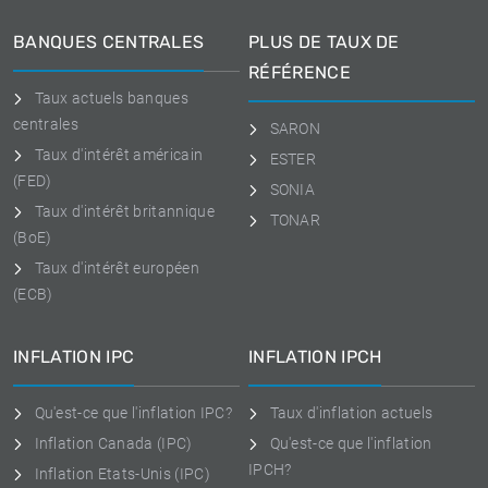
BANQUES CENTRALES
PLUS DE TAUX DE
RÉFÉRENCE
Taux actuels banques
centrales
SARON
Taux d'intérêt américain
ESTER
(FED)
SONIA
Taux d'intérêt britannique
TONAR
(BoE)
Taux d'intérêt européen
(ECB)
INFLATION IPC
INFLATION IPCH
Qu'est-ce que l'inflation IPC?
Taux d'inflation actuels
Inflation Canada (IPC)
Qu'est-ce que l'inflation
IPCH?
Inflation Etats-Unis (IPC)