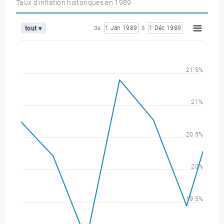
Taux d'inflation historiques en 1989
de
1 Jan 1989
à
1 Déc 1989
tout ▾
21.5%
21%
20.5%
20%
19.5%