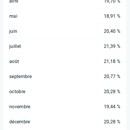
avril
19,70 %
mai
18,91 %
juin
20,40 %
juillet
21,39 %
août
21,18 %
septembre
20,77 %
octobre
20,28 %
novembre
19,44 %
décembre
20,28 %