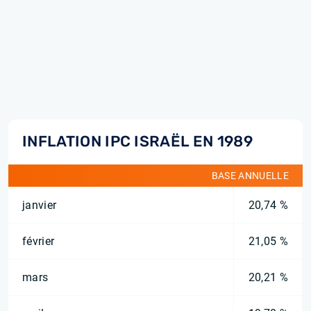
INFLATION IPC ISRAËL EN 1989
BASE ANNUELLE
janvier
20,74 %
février
21,05 %
mars
20,21 %