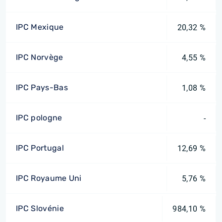
IPC Mexique
20,32 %
IPC Norvège
4,55 %
IPC Pays-Bas
1,08 %
IPC pologne
-
IPC Portugal
12,69 %
IPC Royaume Uni
5,76 %
IPC Slovénie
984,10 %