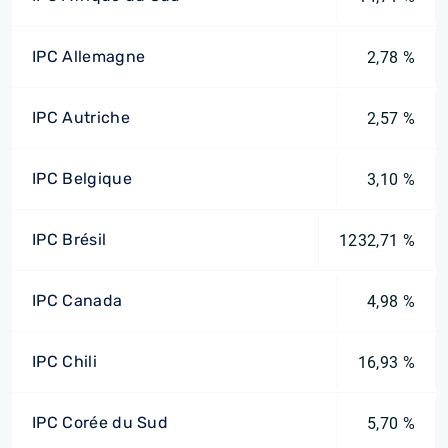
IPC Allemagne
2,78 %
IPC Autriche
2,57 %
IPC Belgique
3,10 %
IPC Brésil
1232,71 %
IPC Canada
4,98 %
IPC Chili
16,93 %
IPC Corée du Sud
5,70 %