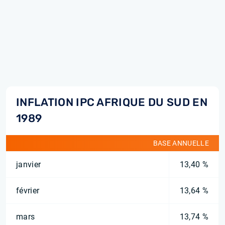
INFLATION IPC AFRIQUE DU SUD EN
1989
BASE ANNUELLE
janvier
13,40 %
février
13,64 %
mars
13,74 %