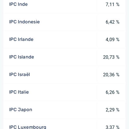
IPC Inde
7,11 %
IPC Indonesie
6,42 %
IPC Irlande
4,09 %
IPC Islande
20,73 %
IPC Israël
20,36 %
IPC Italie
6,26 %
IPC Japon
2,29 %
IPC Luxembourg
3,37 %