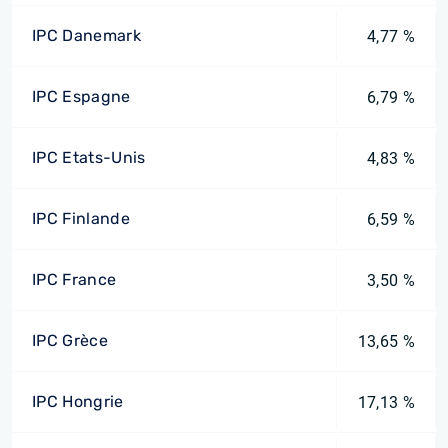
IPC Danemark
4,77 %
IPC Espagne
6,79 %
IPC Etats-Unis
4,83 %
IPC Finlande
6,59 %
IPC France
3,50 %
IPC Grèce
13,65 %
IPC Hongrie
17,13 %