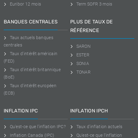
Euribor 12 mois
Term SOFR 3 mois
BANQUES CENTRALES
PLUS DE TAUX DE
RÉFÉRENCE
Taux actuels banques
centrales
SARON
Taux d'intérêt américain
ESTER
(FED)
SONIA
Taux d'intérêt britannique
TONAR
(BoE)
Taux d'intérêt européen
(ECB)
INFLATION IPC
INFLATION IPCH
Qu'est-ce que l'inflation IPC?
Taux d'inflation actuels
Inflation Canada (IPC)
Qu'est-ce que l'inflation