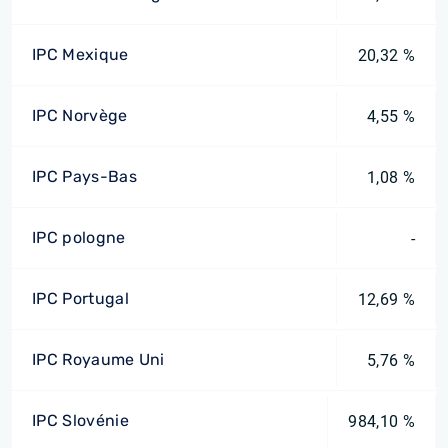
IPC Mexique
20,32 %
IPC Norvège
4,55 %
IPC Pays-Bas
1,08 %
IPC pologne
-
IPC Portugal
12,69 %
IPC Royaume Uni
5,76 %
IPC Slovénie
984,10 %