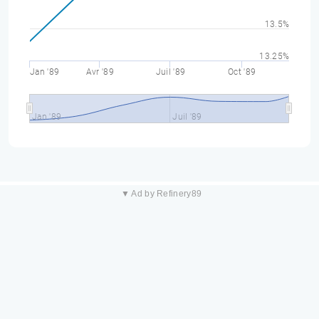
13.5%
13.25%
Jan '89
Avr '89
Juil '89
Oct '89
Jan '89
Juil '89
▼ Ad by Refinery89