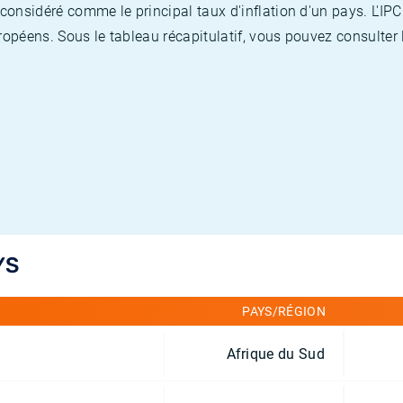
nsidéré comme le principal taux d'inflation d'un pays. L'IPC
opéens. Sous le tableau récapitulatif, vous pouvez consulter l
YS
PAYS/RÉGION
Afrique du Sud