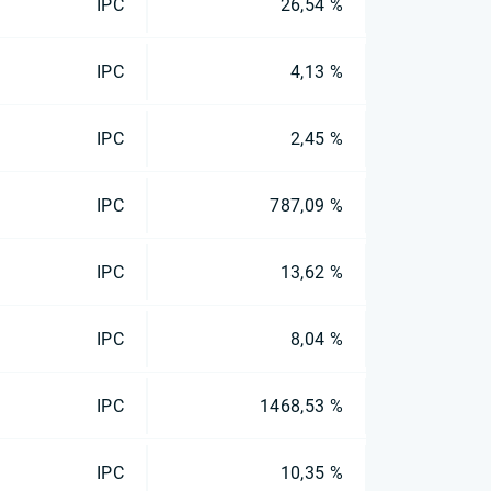
IPC
26,54 %
IPC
4,13 %
IPC
2,45 %
IPC
787,09 %
IPC
13,62 %
IPC
8,04 %
IPC
1468,53 %
IPC
10,35 %