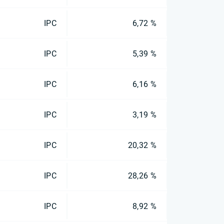
IPC
6,72 %
IPC
5,39 %
IPC
6,16 %
IPC
3,19 %
IPC
20,32 %
IPC
28,26 %
IPC
8,92 %