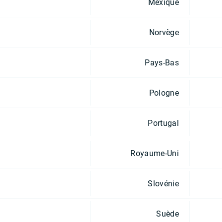
Mexique
Norvège
Pays-Bas
Pologne
Portugal
Royaume-Uni
Slovénie
Suède