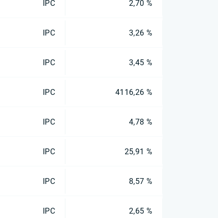
IPC
2,70 %
IPC
3,26 %
IPC
3,45 %
IPC
4116,26 %
IPC
4,78 %
IPC
25,91 %
IPC
8,57 %
IPC
2,65 %