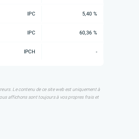
IPC
5,40 %
IPC
60,36 %
IPCH
-
rreurs. Le contenu de ce site web est uniquement à
nous affichons sont toujours à vos propres frais et