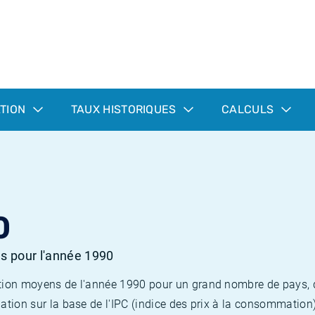
ATION
TAUX HISTORIQUES
CALCULS
0
es pour l'année 1990
flation moyens de l'année 1990 pour un grand nombre de pays,
lation sur la base de l'IPC (indice des prix à la consommation) 