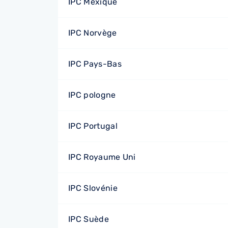
IPC Mexique
IPC Norvège
IPC Pays-Bas
IPC pologne
IPC Portugal
IPC Royaume Uni
IPC Slovénie
IPC Suède