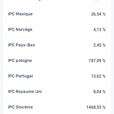
IPC Mexique
26,54 %
IPC Norvège
4,13 %
IPC Pays-Bas
2,45 %
IPC pologne
787,09 %
IPC Portugal
13,62 %
IPC Royaume Uni
8,04 %
IPC Slovénie
1468,53 %