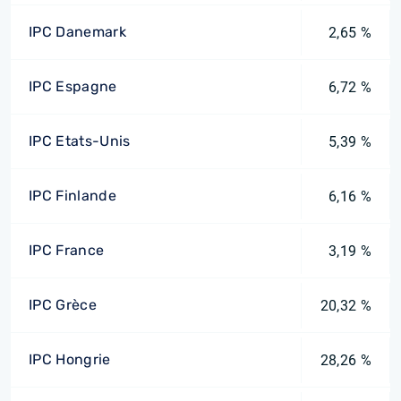
IPC Danemark
2,65 %
IPC Espagne
6,72 %
IPC Etats-Unis
5,39 %
IPC Finlande
6,16 %
IPC France
3,19 %
IPC Grèce
20,32 %
IPC Hongrie
28,26 %