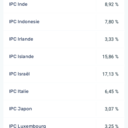
IPC Inde
8,92 %
IPC Indonesie
7,80 %
IPC Irlande
3,33 %
IPC Islande
15,86 %
IPC Israël
17,13 %
IPC Italie
6,45 %
IPC Japon
3,07 %
IPC Luxembourg
3,25 %