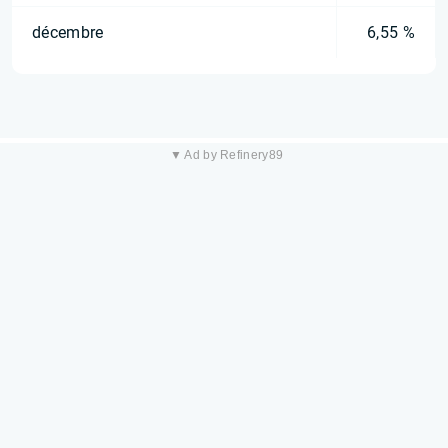
décembre
6,55 %
▼ Ad by Refinery89