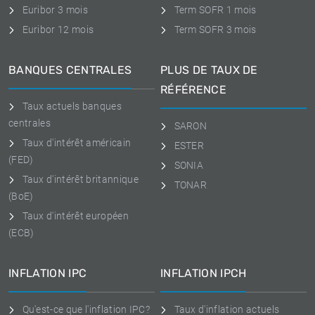
Euribor 3 mois
Term SOFR 1 mois
Euribor 12 mois
Term SOFR 3 mois
BANQUES CENTRALES
PLUS DE TAUX DE
RÉFÉRENCE
Taux actuels banques
centrales
SARON
Taux d'intérêt américain
ESTER
(FED)
SONIA
Taux d'intérêt britannique
TONAR
(BoE)
Taux d'intérêt européen
(ECB)
INFLATION IPC
INFLATION IPCH
Qu'est-ce que l'inflation IPC?
Taux d'inflation actuels