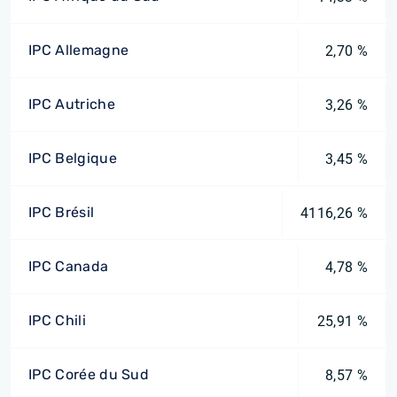
IPC Allemagne
2,70 %
IPC Autriche
3,26 %
IPC Belgique
3,45 %
IPC Brésil
4116,26 %
IPC Canada
4,78 %
IPC Chili
25,91 %
IPC Corée du Sud
8,57 %