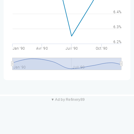
6.4%
6.3%
6.2%
Jan '90
Avr '90
Juil '90
Oct '90
Jan '90
Juil '90
▼ Ad by Refinery89