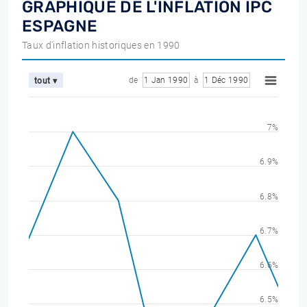
GRAPHIQUE DE L'INFLATION IPC
ESPAGNE
Taux d'inflation historiques en 1990
de
1 Jan 1990
à
1 Déc 1990
tout ▾
7%
6.9%
6.8%
6.7%
6.6%
6.5%