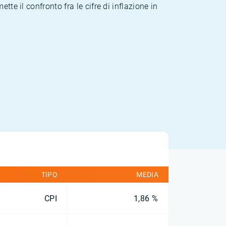
te il confronto fra le cifre di inflazione in
TIPO
MEDIA
CPI
1,86 %