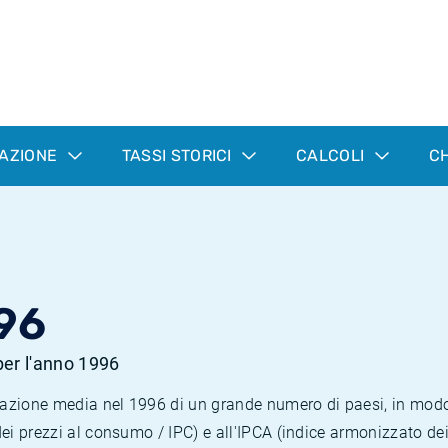
LAZIONE
TASSI STORICI
CALCOLI
CH
96
 per l'anno 1996
nflazione media nel 1996 di un grande numero di paesi, in mod
dei prezzi al consumo / IPC) e all'IPCA (indice armonizzato de