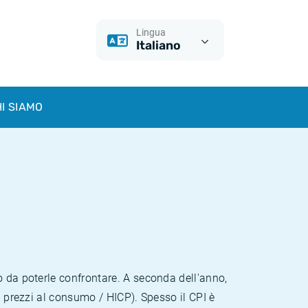
Lingua
Italiano
I SIAMO
o da poterle confrontare. A seconda dell'anno,
i prezzi al consumo / HICP). Spesso il CPI è