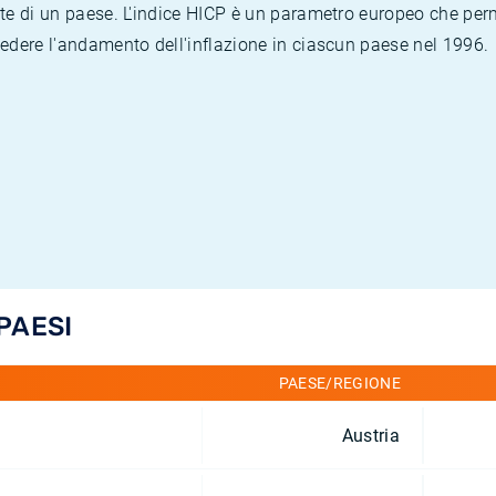
te di un paese. L'indice HICP è un parametro europeo che permet
vedere l'andamento dell'inflazione in ciascun paese nel 1996.
 PAESI
PAESE/REGIONE
Austria