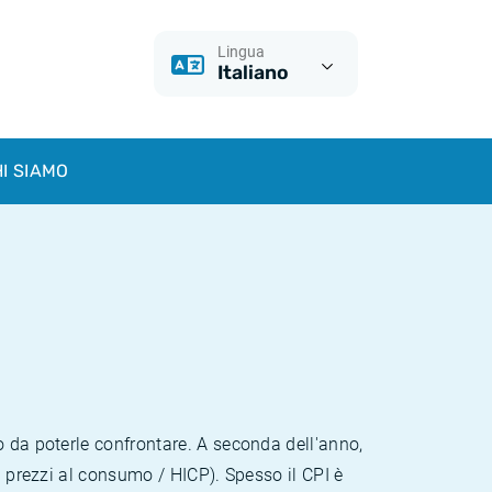
Lingua
Italiano
I SIAMO
o da poterle confrontare. A seconda dell'anno,
i prezzi al consumo / HICP). Spesso il CPI è