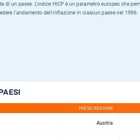
te di un paese. L'indice HICP è un parametro europeo che permet
vedere l'andamento dell'inflazione in ciascun paese nel 1996.
 PAESI
PAESE/REGIONE
Austria