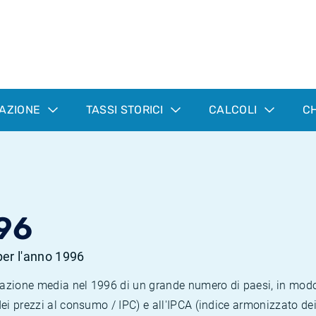
LAZIONE
TASSI STORICI
CALCOLI
CH
96
 per l'anno 1996
nflazione media nel 1996 di un grande numero di paesi, in mod
dei prezzi al consumo / IPC) e all'IPCA (indice armonizzato de