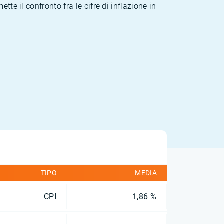
te il confronto fra le cifre di inflazione in
TIPO
MEDIA
CPI
1,86 %