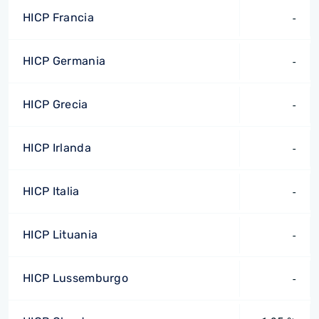
HICP Francia
-
HICP Germania
-
HICP Grecia
-
HICP Irlanda
-
HICP Italia
-
HICP Lituania
-
HICP Lussemburgo
-