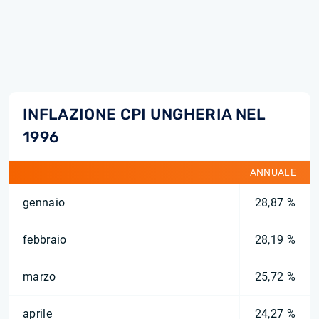
INFLAZIONE CPI UNGHERIA NEL
1996
ANNUALE
gennaio
28,87 %
febbraio
28,19 %
marzo
25,72 %
aprile
24,27 %