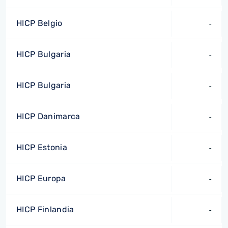
HICP Belgio
-
HICP Bulgaria
-
HICP Bulgaria
-
HICP Danimarca
-
HICP Estonia
-
HICP Europa
-
HICP Finlandia
-