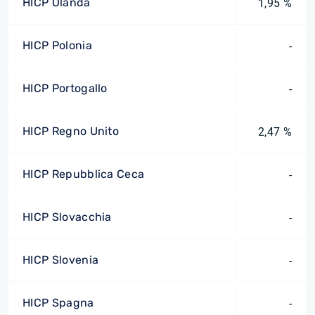
HICP Olanda
1,95 %
HICP Polonia
-
HICP Portogallo
-
HICP Regno Unito
2,47 %
HICP Repubblica Ceca
-
HICP Slovacchia
-
HICP Slovenia
-
HICP Spagna
-