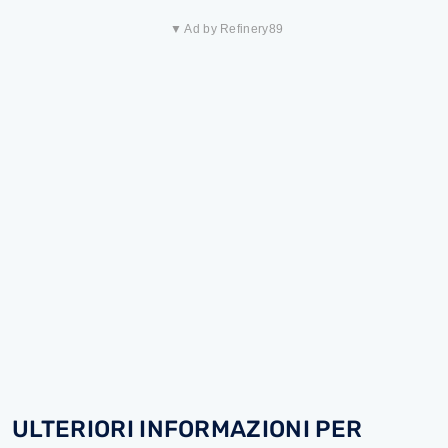
▼ Ad by Refinery89
ULTERIORI INFORMAZIONI PER