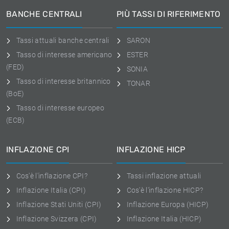
BANCHE CENTRALI
PIÙ TASSI DI RIFERIMENTO
Tassi attuali banche centrali
SARON
Tasso di interesse americano
ESTER
(FED)
SONIA
Tasso di interesse britannico
TONAR
(BoE)
Tasso di interesse europeo
(ECB)
INFLAZIONE CPI
INFLAZIONE HICP
Cos'è l'inflazione CPI?
Tassi inflazione attuali
Inflazione Italia (CPI)
Cos'è l'inflazione HICP?
Inflazione Stati Uniti (CPI)
Inflazione Europa (HICP)
Inflazione Svizzera (CPI)
Inflazione Italia (HICP)