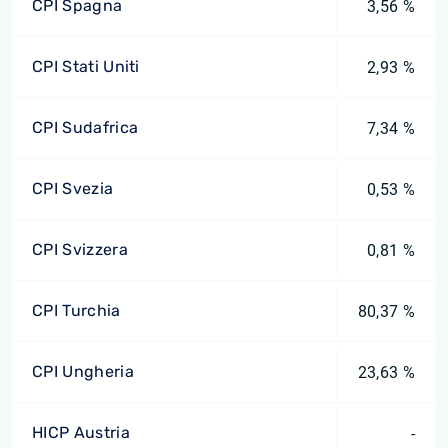
CPI Spagna
3,56 %
CPI Stati Uniti
2,93 %
CPI Sudafrica
7,34 %
CPI Svezia
0,53 %
CPI Svizzera
0,81 %
CPI Turchia
80,37 %
CPI Ungheria
23,63 %
HICP Austria
-