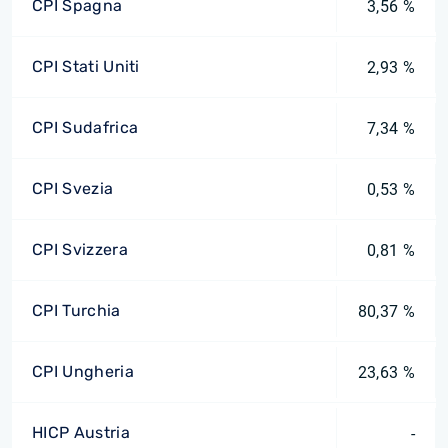
CPI Spagna
3,56 %
CPI Stati Uniti
2,93 %
CPI Sudafrica
7,34 %
CPI Svezia
0,53 %
CPI Svizzera
0,81 %
CPI Turchia
80,37 %
CPI Ungheria
23,63 %
HICP Austria
-