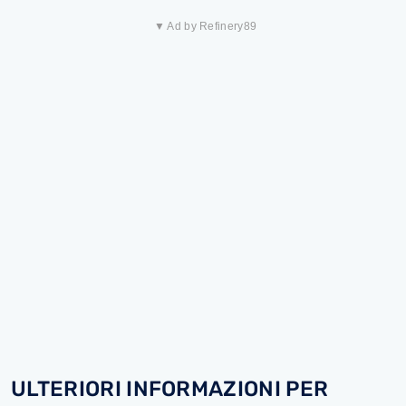
▼ Ad by Refinery89
ULTERIORI INFORMAZIONI PER