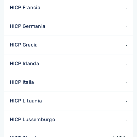
HICP Francia
-
HICP Germania
-
HICP Grecia
-
HICP Irlanda
-
HICP Italia
-
HICP Lituania
-
HICP Lussemburgo
-