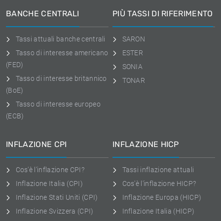
BANCHE CENTRALI
PIÙ TASSI DI RIFERIMENTO
Tassi attuali banche centrali
SARON
Tasso di interesse americano
ESTER
(FED)
SONIA
Tasso di interesse britannico
TONAR
(BoE)
Tasso di interesse europeo
(ECB)
INFLAZIONE CPI
INFLAZIONE HICP
Cos'è l'inflazione CPI?
Tassi inflazione attuali
Inflazione Italia (CPI)
Cos'è l'inflazione HICP?
Inflazione Stati Uniti (CPI)
Inflazione Europa (HICP)
Inflazione Svizzera (CPI)
Inflazione Italia (HICP)