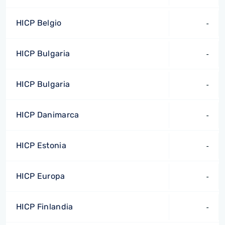
HICP Belgio
-
HICP Bulgaria
-
HICP Bulgaria
-
HICP Danimarca
-
HICP Estonia
-
HICP Europa
-
HICP Finlandia
-