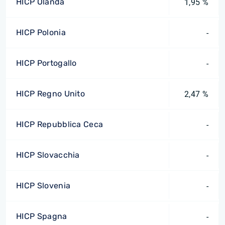
HICP Olanda
1,95 %
HICP Polonia
-
HICP Portogallo
-
HICP Regno Unito
2,47 %
HICP Repubblica Ceca
-
HICP Slovacchia
-
HICP Slovenia
-
HICP Spagna
-