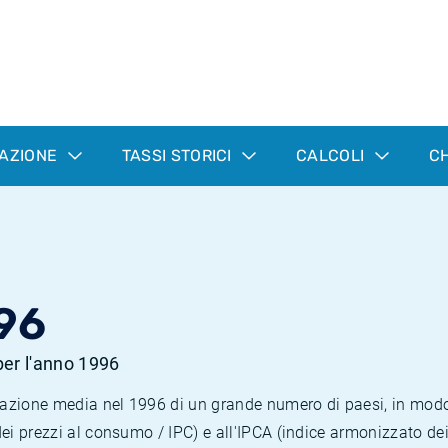
LAZIONE
TASSI STORICI
CALCOLI
CH
96
 per l'anno 1996
nflazione media nel 1996 di un grande numero di paesi, in mod
dei prezzi al consumo / IPC) e all'IPCA (indice armonizzato de