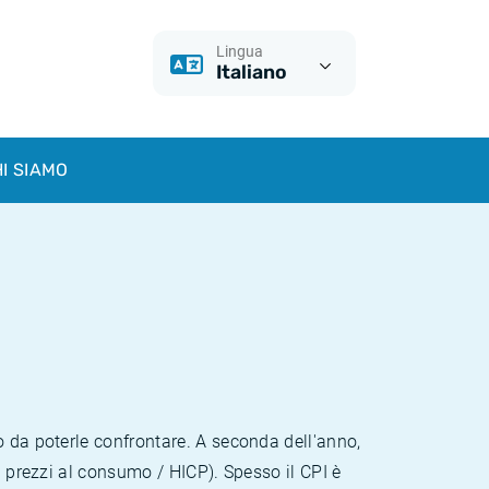
Lingua
Italiano
I SIAMO
o da poterle confrontare. A seconda dell'anno,
i prezzi al consumo / HICP). Spesso il CPI è