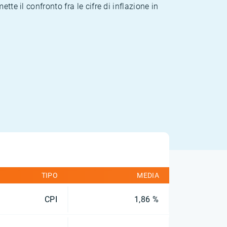
te il confronto fra le cifre di inflazione in
TIPO
MEDIA
CPI
1,86 %