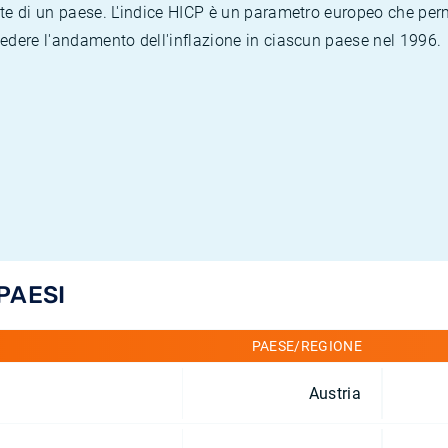
te di un paese. L'indice HICP è un parametro europeo che permet
vedere l'andamento dell'inflazione in ciascun paese nel 1996.
 PAESI
PAESE/REGIONE
Austria