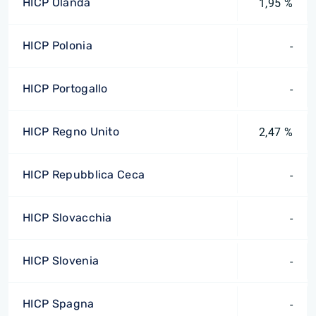
HICP Olanda
1,95 %
HICP Polonia
-
HICP Portogallo
-
HICP Regno Unito
2,47 %
HICP Repubblica Ceca
-
HICP Slovacchia
-
HICP Slovenia
-
HICP Spagna
-