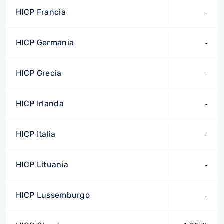
HICP Francia
-
HICP Germania
-
HICP Grecia
-
HICP Irlanda
-
HICP Italia
-
HICP Lituania
-
HICP Lussemburgo
-