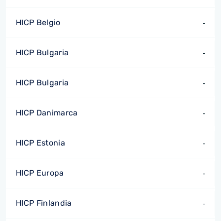
HICP Belgio
-
HICP Bulgaria
-
HICP Bulgaria
-
HICP Danimarca
-
HICP Estonia
-
HICP Europa
-
HICP Finlandia
-