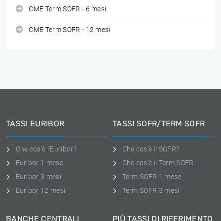
CME Term SOFR - 6 mesi
CME Term SOFR - 12 mesi
TASSI EURIBOR
TASSI SOFR/TERM SOFR
Che cos'è l'Euribor?
Che cos'è il SOFR?
Euribor 1 mese
Che cos'è il Term SOFR
Euribor 3 mesi
Term SOFR 1 mese
Euribor 12 mesi
Term SOFR 3 mesi
BANCHE CENTRALI
PIÙ TASSI DI RIFERIMENTO