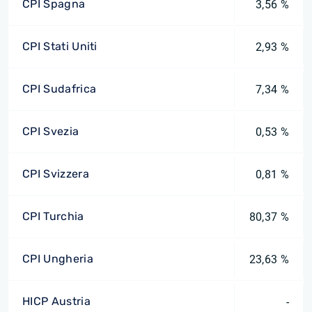
CPI Spagna
3,56 %
CPI Stati Uniti
2,93 %
CPI Sudafrica
7,34 %
CPI Svezia
0,53 %
CPI Svizzera
0,81 %
CPI Turchia
80,37 %
CPI Ungheria
23,63 %
HICP Austria
-