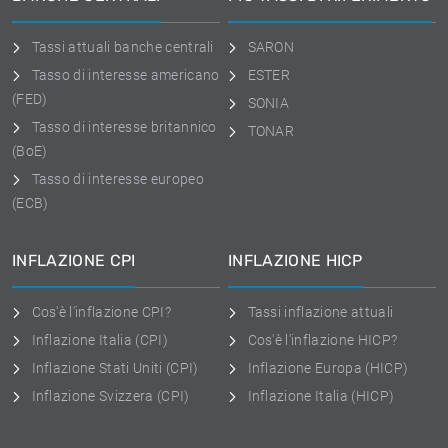
Tassi attuali banche centrali
SARON
Tasso di interesse americano
ESTER
(FED)
SONIA
Tasso di interesse britannico
TONAR
(BoE)
Tasso di interesse europeo
(ECB)
INFLAZIONE CPI
INFLAZIONE HICP
Cos'è l'inflazione CPI?
Tassi inflazione attuali
Inflazione Italia (CPI)
Cos'è l'inflazione HICP?
Inflazione Stati Uniti (CPI)
Inflazione Europa (HICP)
Inflazione Svizzera (CPI)
Inflazione Italia (HICP)