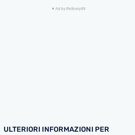
▼ Ad by Refinery89
ULTERIORI INFORMAZIONI PER