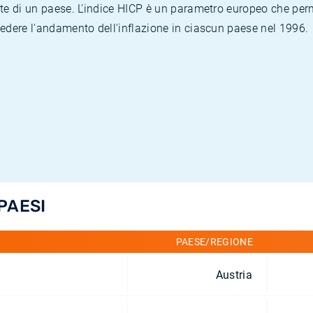
te di un paese. L'indice HICP è un parametro europeo che permet
vedere l'andamento dell'inflazione in ciascun paese nel 1996.
 PAESI
PAESE/REGIONE
Austria