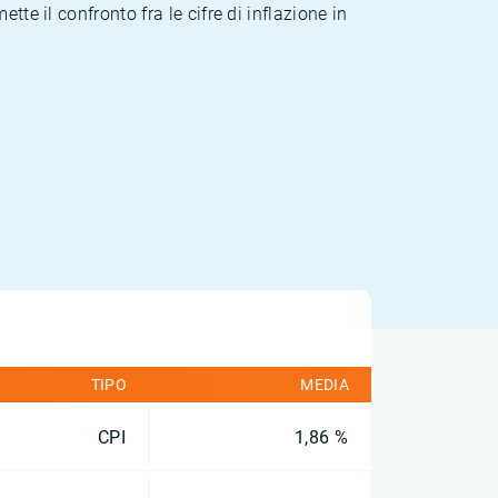
te il confronto fra le cifre di inflazione in
TIPO
MEDIA
CPI
1,86 %