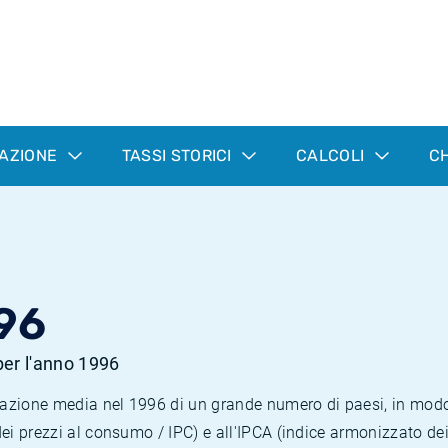
LAZIONE
TASSI STORICI
CALCOLI
CH
96
 per l'anno 1996
nflazione media nel 1996 di un grande numero di paesi, in mod
dei prezzi al consumo / IPC) e all'IPCA (indice armonizzato de