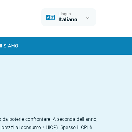
Lingua
Italiano
I SIAMO
o da poterle confrontare. A seconda dell'anno,
i prezzi al consumo / HICP). Spesso il CPI è