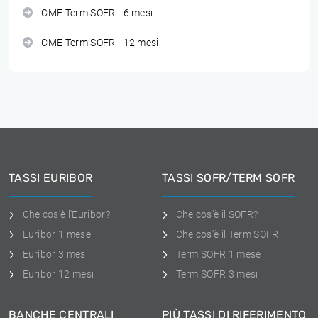
CME Term SOFR - 6 mesi
CME Term SOFR - 12 mesi
TASSI EURIBOR
TASSI SOFR/TERM SOFR
Che cos'è l'Euribor?
Che cos'è il SOFR?
Euribor 1 mese
Che cos'è il Term SOFR
Euribor 3 mesi
Term SOFR 1 mese
Euribor 12 mesi
Term SOFR 3 mesi
BANCHE CENTRALI
PIÙ TASSI DI RIFERIMENTO