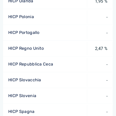
HICP Olanda
1,95 %
HICP Polonia
-
HICP Portogallo
-
HICP Regno Unito
2,47 %
HICP Repubblica Ceca
-
HICP Slovacchia
-
HICP Slovenia
-
HICP Spagna
-