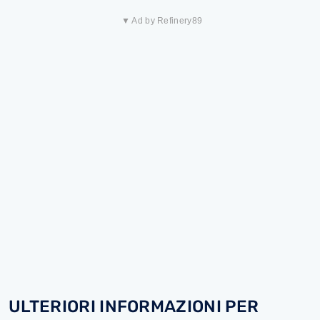
▼ Ad by Refinery89
ULTERIORI INFORMAZIONI PER