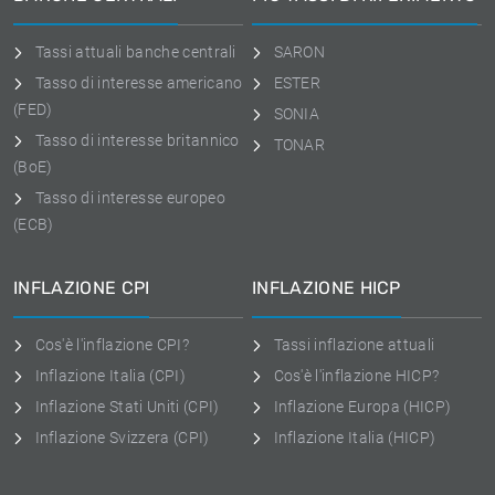
Tassi attuali banche centrali
SARON
Tasso di interesse americano
ESTER
(FED)
SONIA
Tasso di interesse britannico
TONAR
(BoE)
Tasso di interesse europeo
(ECB)
INFLAZIONE CPI
INFLAZIONE HICP
Cos'è l'inflazione CPI?
Tassi inflazione attuali
Inflazione Italia (CPI)
Cos'è l'inflazione HICP?
Inflazione Stati Uniti (CPI)
Inflazione Europa (HICP)
Inflazione Svizzera (CPI)
Inflazione Italia (HICP)