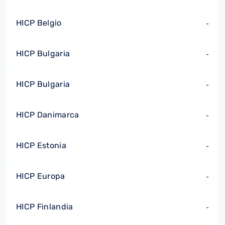
HICP Belgio
-
HICP Bulgaria
-
HICP Bulgaria
-
HICP Danimarca
-
HICP Estonia
-
HICP Europa
-
HICP Finlandia
-