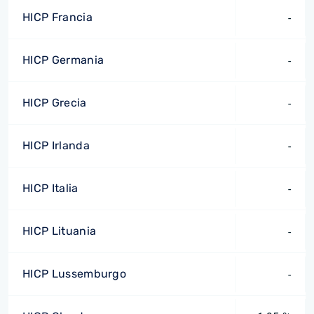
HICP Francia
-
HICP Germania
-
HICP Grecia
-
HICP Irlanda
-
HICP Italia
-
HICP Lituania
-
HICP Lussemburgo
-