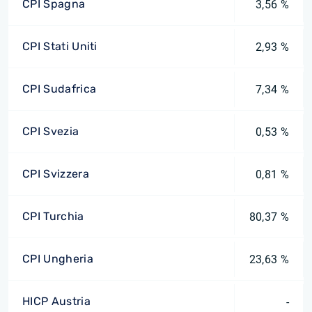
CPI Spagna
3,56 %
CPI Stati Uniti
2,93 %
CPI Sudafrica
7,34 %
CPI Svezia
0,53 %
CPI Svizzera
0,81 %
CPI Turchia
80,37 %
CPI Ungheria
23,63 %
HICP Austria
-