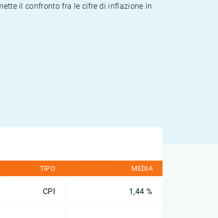
te il confronto fra le cifre di inflazione in
TIPO
MEDIA
CPI
1,44 %