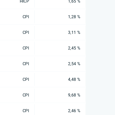
HICP
1,65 %
CPI
1,28 %
CPI
3,11 %
CPI
2,45 %
CPI
2,54 %
CPI
4,48 %
CPI
9,68 %
CPI
2,46 %