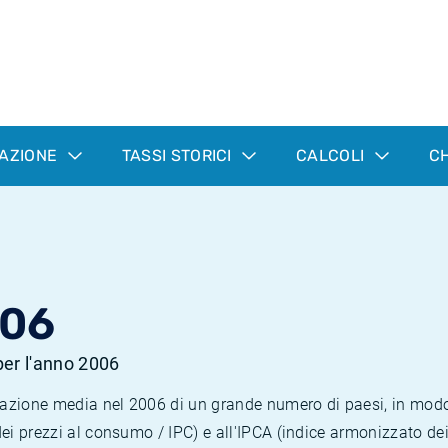
LAZIONE
TASSI STORICI
CALCOLI
CH
006
 per l'anno 2006
nflazione media nel 2006 di un grande numero di paesi, in mod
dei prezzi al consumo / IPC) e all'IPCA (indice armonizzato de