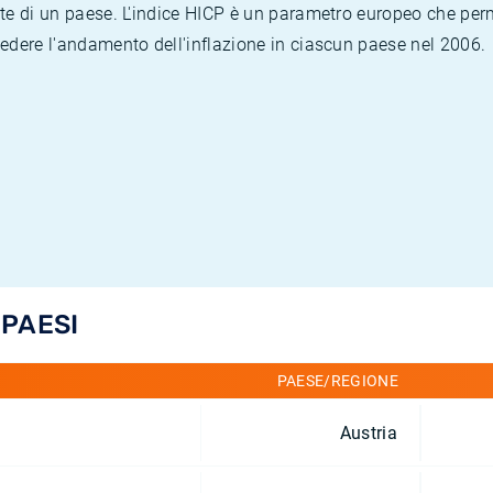
te di un paese. L'indice HICP è un parametro europeo che permet
vedere l'andamento dell'inflazione in ciascun paese nel 2006.
 PAESI
PAESE/REGIONE
Austria