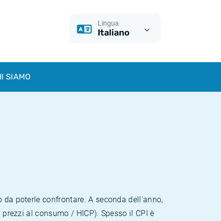
Lingua
Italiano
I SIAMO
o da poterle confrontare. A seconda dell'anno,
i prezzi al consumo / HICP). Spesso il CPI è