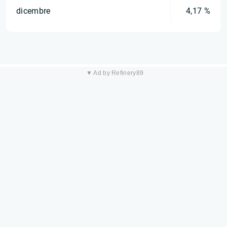
dicembre
4,17 %
▼ Ad by Refinery89