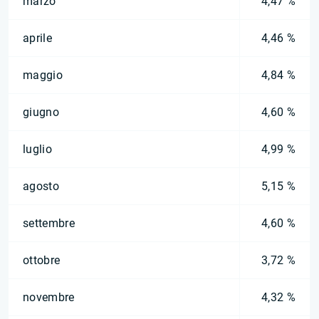
marzo
4,47 %
aprile
4,46 %
maggio
4,84 %
giugno
4,60 %
luglio
4,99 %
agosto
5,15 %
settembre
4,60 %
ottobre
3,72 %
novembre
4,32 %