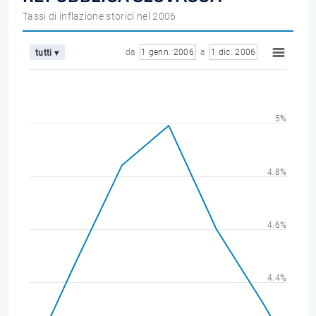
Tassi di inflazione storici nel 2006
da
1 genn. 2006
a
1 dic. 2006
tutti ▾
5%
4.8%
4.6%
4.4%