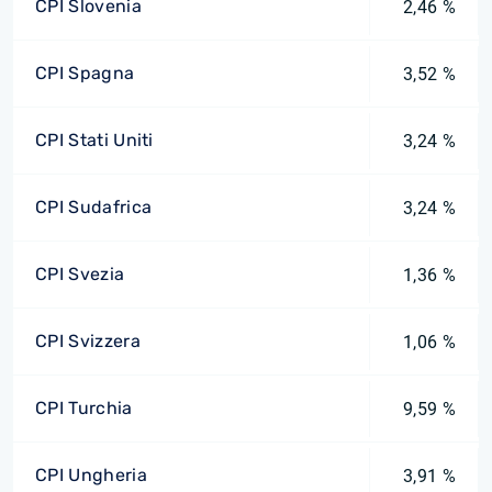
CPI Slovenia
2,46 %
CPI Spagna
3,52 %
CPI Stati Uniti
3,24 %
CPI Sudafrica
3,24 %
CPI Svezia
1,36 %
CPI Svizzera
1,06 %
CPI Turchia
9,59 %
CPI Ungheria
3,91 %