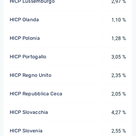
HICP Lussemburgo
2,97 %
HICP Olanda
1,10 %
HICP Polonia
1,28 %
HICP Portogallo
3,05 %
HICP Regno Unito
2,35 %
HICP Repubblica Ceca
2,05 %
HICP Slovacchia
4,27 %
HICP Slovenia
2,55 %