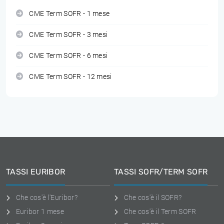
CME Term SOFR - 1 mese
CME Term SOFR - 3 mesi
CME Term SOFR - 6 mesi
CME Term SOFR - 12 mesi
TASSI EURIBOR
TASSI SOFR/TERM SOFR
Che cos'è l'Euribor?
Che cos'è il SOFR?
Euribor 1 mese
Che cos'è il Term SOFR