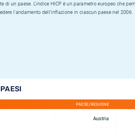
te di un paese. L'indice HICP è un parametro europeo che permet
vedere l'andamento dell'inflazione in ciascun paese nel 2006.
 PAESI
PAESE/REGIONE
Austria