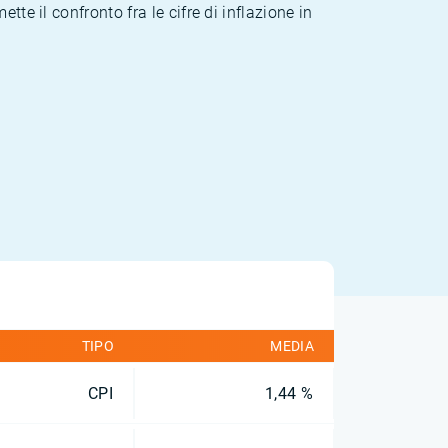
te il confronto fra le cifre di inflazione in
TIPO
MEDIA
CPI
1,44 %