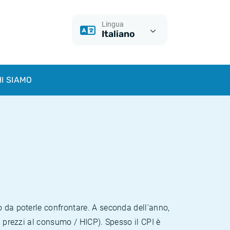
Lingua
Italiano
I SIAMO
o da poterle confrontare. A seconda dell'anno,
i prezzi al consumo / HICP). Spesso il CPI è