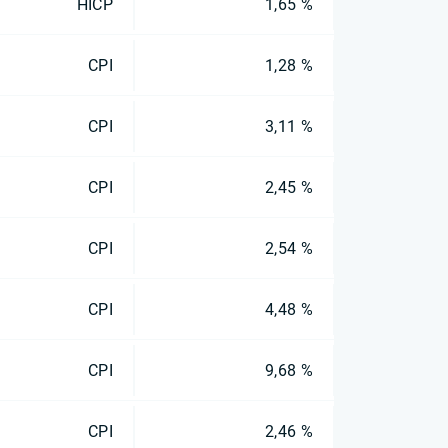
HICP
1,65 %
CPI
1,28 %
CPI
3,11 %
CPI
2,45 %
CPI
2,54 %
CPI
4,48 %
CPI
9,68 %
CPI
2,46 %