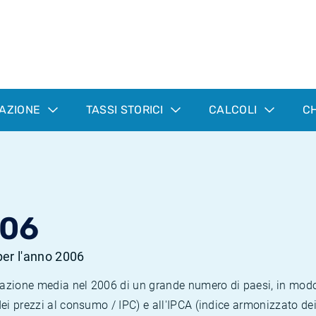
LAZIONE
TASSI STORICI
CALCOLI
CH
006
 per l'anno 2006
nflazione media nel 2006 di un grande numero di paesi, in mod
dei prezzi al consumo / IPC) e all'IPCA (indice armonizzato de