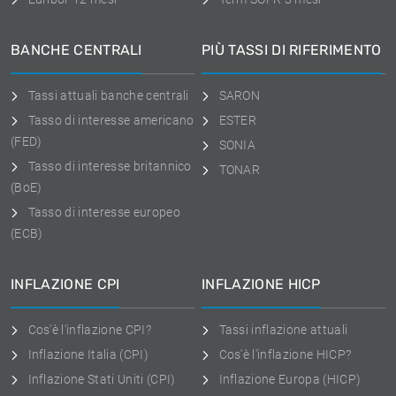
BANCHE CENTRALI
PIÙ TASSI DI RIFERIMENTO
Tassi attuali banche centrali
SARON
Tasso di interesse americano
ESTER
(FED)
SONIA
Tasso di interesse britannico
TONAR
(BoE)
Tasso di interesse europeo
(ECB)
INFLAZIONE CPI
INFLAZIONE HICP
Cos'è l'inflazione CPI?
Tassi inflazione attuali
Inflazione Italia (CPI)
Cos'è l'inflazione HICP?
Inflazione Stati Uniti (CPI)
Inflazione Europa (HICP)