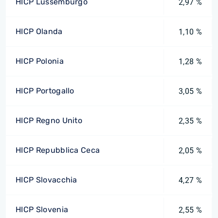
HICP Lussemburgo
2,97 %
HICP Olanda
1,10 %
HICP Polonia
1,28 %
HICP Portogallo
3,05 %
HICP Regno Unito
2,35 %
HICP Repubblica Ceca
2,05 %
HICP Slovacchia
4,27 %
HICP Slovenia
2,55 %