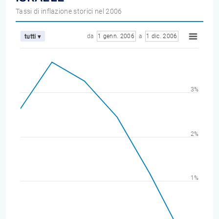
Tassi di inflazione storici nel 2006
da
1 genn. 2006
a
1 dic. 2006
tutti ▾
3%
2%
1%