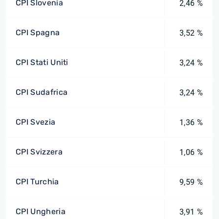
CPI Slovenia
2,46 %
CPI Spagna
3,52 %
CPI Stati Uniti
3,24 %
CPI Sudafrica
3,24 %
CPI Svezia
1,36 %
CPI Svizzera
1,06 %
CPI Turchia
9,59 %
CPI Ungheria
3,91 %