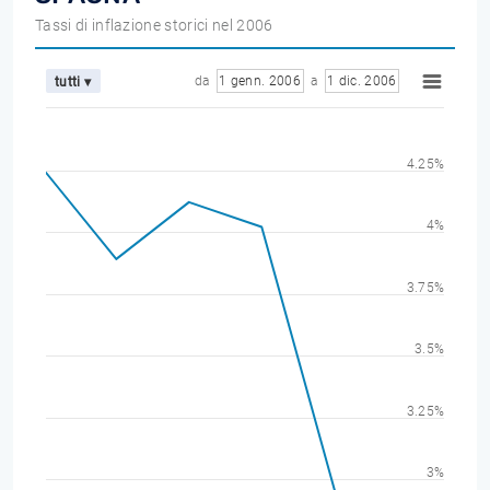
Tassi di inflazione storici nel 2006
da
1 genn. 2006
a
1 dic. 2006
tutti ▾
4.25%
4%
3.75%
3.5%
3.25%
3%