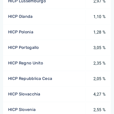
HICP Lussemburgo
2,97 %
HICP Olanda
1,10 %
HICP Polonia
1,28 %
HICP Portogallo
3,05 %
HICP Regno Unito
2,35 %
HICP Repubblica Ceca
2,05 %
HICP Slovacchia
4,27 %
HICP Slovenia
2,55 %