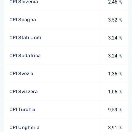
CPI Slovenia
2,46 %
CPI Spagna
3,52 %
CPI Stati Uniti
3,24 %
CPI Sudafrica
3,24 %
CPI Svezia
1,36 %
CPI Svizzera
1,06 %
CPI Turchia
9,59 %
CPI Ungheria
3,91 %