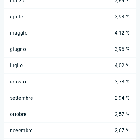
marzo
3,89 %
aprile
3,93 %
maggio
4,12 %
giugno
3,95 %
luglio
4,02 %
agosto
3,78 %
settembre
2,94 %
ottobre
2,57 %
novembre
2,67 %