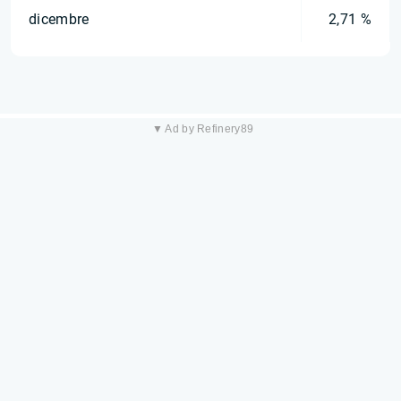
dicembre
2,71 %
▼ Ad by Refinery89