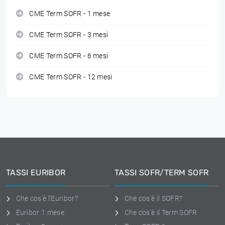
CME Term SOFR - 1 mese
CME Term SOFR - 3 mesi
CME Term SOFR - 6 mesi
CME Term SOFR - 12 mesi
TASSI EURIBOR
TASSI SOFR/TERM SOFR
Che cos'è l'Euribor?
Che cos'è il SOFR?
Euribor 1 mese
Che cos'è il Term SOFR