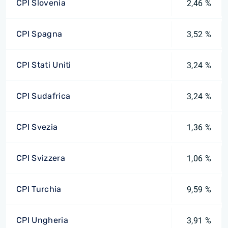
CPI Slovenia
2,46 %
CPI Spagna
3,52 %
CPI Stati Uniti
3,24 %
CPI Sudafrica
3,24 %
CPI Svezia
1,36 %
CPI Svizzera
1,06 %
CPI Turchia
9,59 %
CPI Ungheria
3,91 %