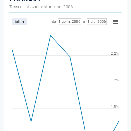
Tassi di inflazione storici nel 2006
da
1 genn. 2006
a
1 dic. 2006
tutti ▾
2.2%
2%
1.8%