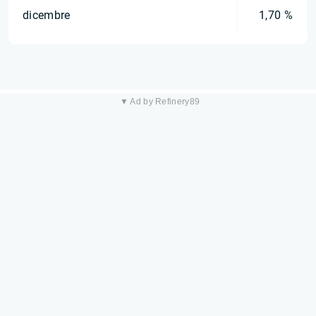
dicembre
1,70 %
▼ Ad by Refinery89