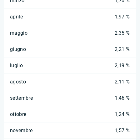
marzo
1,70 %
aprile
1,97 %
maggio
2,35 %
giugno
2,21 %
luglio
2,19 %
agosto
2,11 %
settembre
1,46 %
ottobre
1,24 %
novembre
1,57 %