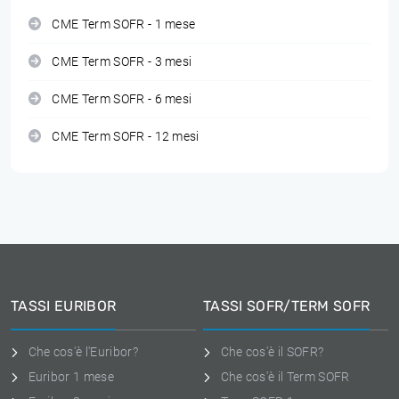
CME Term SOFR - 1 mese
CME Term SOFR - 3 mesi
CME Term SOFR - 6 mesi
CME Term SOFR - 12 mesi
TASSI EURIBOR
TASSI SOFR/TERM SOFR
Che cos'è l'Euribor?
Che cos'è il SOFR?
Euribor 1 mese
Che cos'è il Term SOFR