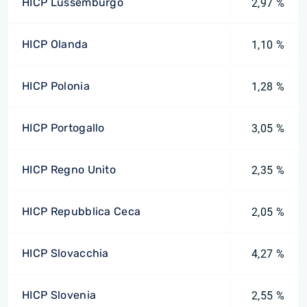
HICP Lussemburgo
2,97 %
HICP Olanda
1,10 %
HICP Polonia
1,28 %
HICP Portogallo
3,05 %
HICP Regno Unito
2,35 %
HICP Repubblica Ceca
2,05 %
HICP Slovacchia
4,27 %
HICP Slovenia
2,55 %