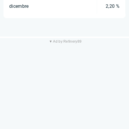
dicembre
2,20 %
▼ Ad by Refinery89