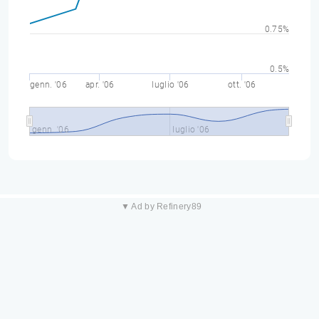
0.75%
0.5%
genn. '06
apr. '06
luglio '06
ott. '06
genn. '06
luglio '06
▼ Ad by Refinery89