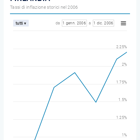
Tassi di inflazione storici nel 2006
da
1 genn. 2006
a
1 dic. 2006
tutti ▾
2.25%
2%
1.75%
1.5%
1.25%
1%