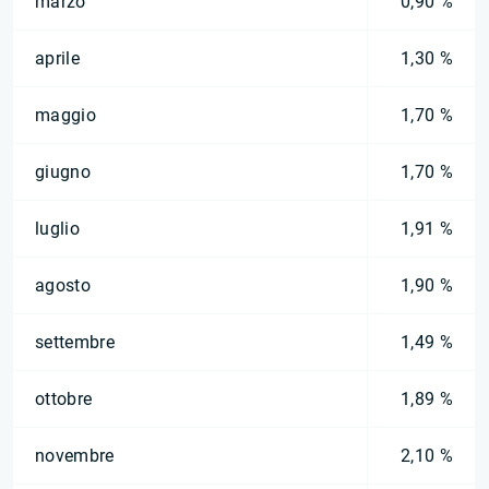
marzo
0,90 %
aprile
1,30 %
maggio
1,70 %
giugno
1,70 %
luglio
1,91 %
agosto
1,90 %
settembre
1,49 %
ottobre
1,89 %
novembre
2,10 %