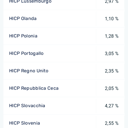
HICP Lussemburgo
2,97 %
HICP Olanda
1,10 %
HICP Polonia
1,28 %
HICP Portogallo
3,05 %
HICP Regno Unito
2,35 %
HICP Repubblica Ceca
2,05 %
HICP Slovacchia
4,27 %
HICP Slovenia
2,55 %