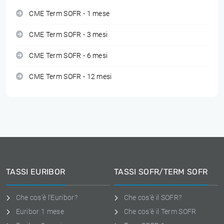
CME Term SOFR - 1 mese
CME Term SOFR - 3 mesi
CME Term SOFR - 6 mesi
CME Term SOFR - 12 mesi
TASSI EURIBOR
TASSI SOFR/TERM SOFR
Che cos'è l'Euribor?
Che cos'è il SOFR?
Euribor 1 mese
Che cos'è il Term SOFR