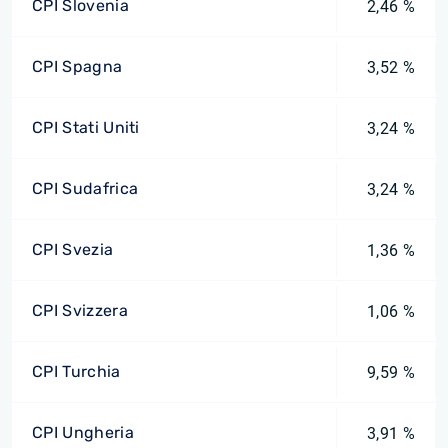
CPI Slovenia
2,46 %
CPI Spagna
3,52 %
CPI Stati Uniti
3,24 %
CPI Sudafrica
3,24 %
CPI Svezia
1,36 %
CPI Svizzera
1,06 %
CPI Turchia
9,59 %
CPI Ungheria
3,91 %