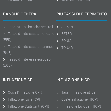
BANCHE CENTRALI
PIÙ TASSI DI RIFERIMENTO
Tassi attuali banche centrali
SARON
Tasso di interesse americano
ESTER
(FED)
SONIA
Tasso di interesse britannico
TONAR
(BoE)
Tasso di interesse europeo
(ECB)
INFLAZIONE CPI
INFLAZIONE HICP
Cos'è l'inflazione CPI?
Tassi inflazione attuali
Inflazione Italia (CPI)
Cos'è l'inflazione HICP?
Inflazione Stati Uniti (CPI)
Inflazione Europa (HICP)