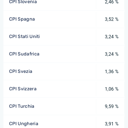
CPI Slovenia
2,46 %
CPI Spagna
3,52 %
CPI Stati Uniti
3,24 %
CPI Sudafrica
3,24 %
CPI Svezia
1,36 %
CPI Svizzera
1,06 %
CPI Turchia
9,59 %
CPI Ungheria
3,91 %