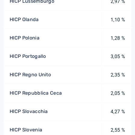
HICP Lussemburgo
2,97 %
HICP Olanda
1,10 %
HICP Polonia
1,28 %
HICP Portogallo
3,05 %
HICP Regno Unito
2,35 %
HICP Repubblica Ceca
2,05 %
HICP Slovacchia
4,27 %
HICP Slovenia
2,55 %