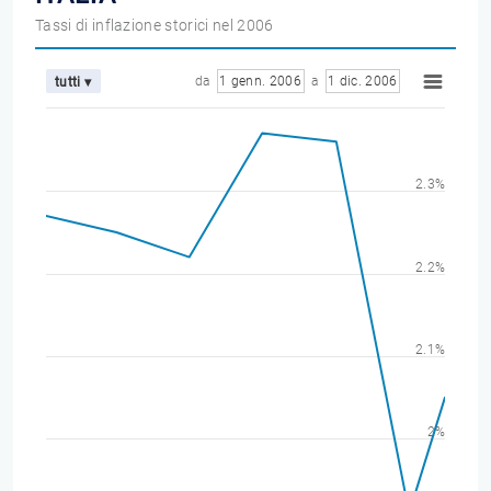
Tassi di inflazione storici nel 2006
da
1 genn. 2006
a
1 dic. 2006
tutti ▾
2.3%
2.2%
2.1%
2%