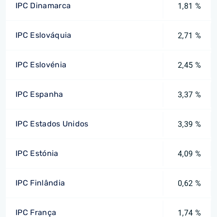
IPC Dinamarca
1,81 %
IPC Eslováquia
2,71 %
IPC Eslovénia
2,45 %
IPC Espanha
3,37 %
IPC Estados Unidos
3,39 %
IPC Estónia
4,09 %
IPC Finlândia
0,62 %
IPC França
1,74 %