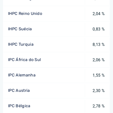
IHPC Reino Unido
2,04 %
IHPC Suécia
0,83 %
IHPC Turquia
8,13 %
IPC África do Sul
2,06 %
IPC Alemanha
1,55 %
IPC Austria
2,30 %
IPC Bélgica
2,78 %