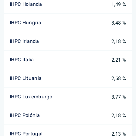
IHPC Holanda
1,49 %
IHPC Hungria
3,48 %
IHPC Irlanda
2,18 %
IHPC Itália
2,21 %
IHPC Lituania
2,68 %
IHPC Luxemburgo
3,77 %
IHPC Polónia
2,18 %
IHPC Portugal
2,13 %