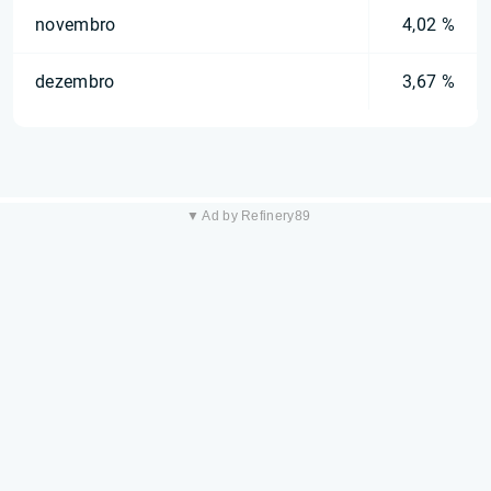
novembro
4,02 %
dezembro
3,67 %
▼ Ad by Refinery89