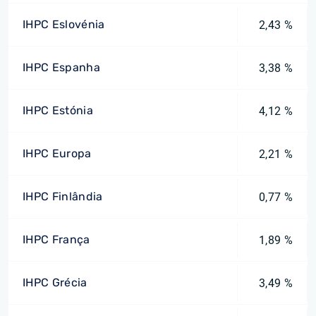
IHPC Eslovénia
2,43 %
IHPC Espanha
3,38 %
IHPC Estónia
4,12 %
IHPC Europa
2,21 %
IHPC Finlândia
0,77 %
IHPC França
1,89 %
IHPC Grécia
3,49 %