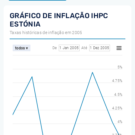
GRÁFICO DE INFLAÇÃO IHPC
ESTÓNIA
Taxas históricas de inflação em 2005
De
1 Jan 2005
Até
1 Dez 2005
todos ▾
5%
4.75%
4.5%
4.25%
4%