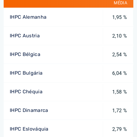
MÉDIA
IHPC Alemanha
1,95 %
IHPC Austria
2,10 %
IHPC Bélgica
2,54 %
IHPC Bulgária
6,04 %
IHPC Chéquia
1,58 %
IHPC Dinamarca
1,72 %
IHPC Eslováquia
2,79 %