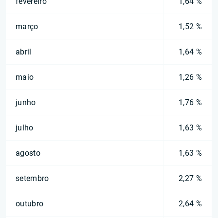
fevereiro
1,64 %
março
1,52 %
abril
1,64 %
maio
1,26 %
junho
1,76 %
julho
1,63 %
agosto
1,63 %
setembro
2,27 %
outubro
2,64 %