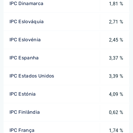
IPC Dinamarca
1,81 %
IPC Eslováquia
2,71 %
IPC Eslovénia
2,45 %
IPC Espanha
3,37 %
IPC Estados Unidos
3,39 %
IPC Estónia
4,09 %
IPC Finlândia
0,62 %
IPC França
1,74 %