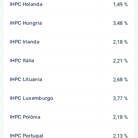
IHPC Holanda
1,49 %
IHPC Hungria
3,48 %
IHPC Irlanda
2,18 %
IHPC Itália
2,21 %
IHPC Lituania
2,68 %
IHPC Luxemburgo
3,77 %
IHPC Polónia
2,18 %
IHPC Portugal
2,13 %