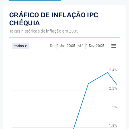
GRÁFICO DE INFLAÇÃO IPC
CHÉQUIA
Taxas históricas de inflação em 2005
De
1 Jan 2005
Até
1 Dez 2005
todos ▾
2.4%
2.2%
2%
1.8%