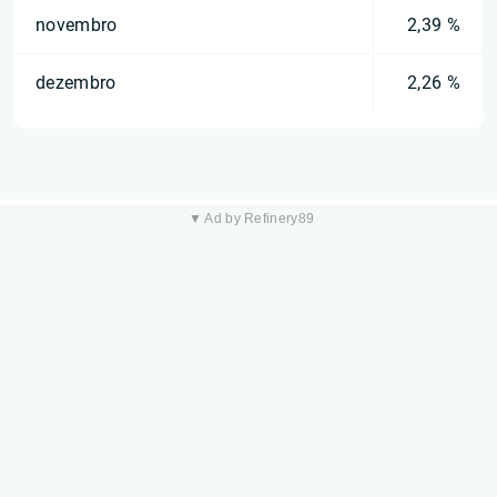
novembro
2,39 %
dezembro
2,26 %
▼ Ad by Refinery89