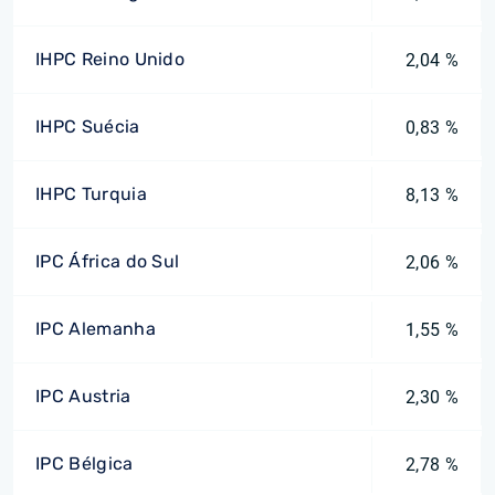
IHPC Reino Unido
2,04 %
IHPC Suécia
0,83 %
IHPC Turquia
8,13 %
IPC África do Sul
2,06 %
IPC Alemanha
1,55 %
IPC Austria
2,30 %
IPC Bélgica
2,78 %