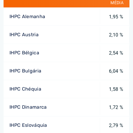
MÉDIA
IHPC Alemanha
1,95 %
IHPC Austria
2,10 %
IHPC Bélgica
2,54 %
IHPC Bulgária
6,04 %
IHPC Chéquia
1,58 %
IHPC Dinamarca
1,72 %
IHPC Eslováquia
2,79 %