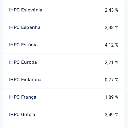
IHPC Eslovénia
2,43 %
IHPC Espanha
3,38 %
IHPC Estónia
4,12 %
IHPC Europa
2,21 %
IHPC Finlândia
0,77 %
IHPC França
1,89 %
IHPC Grécia
3,49 %