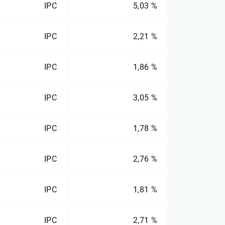
IPC
5,03 %
IPC
2,21 %
IPC
1,86 %
IPC
3,05 %
IPC
1,78 %
IPC
2,76 %
IPC
1,81 %
IPC
2,71 %