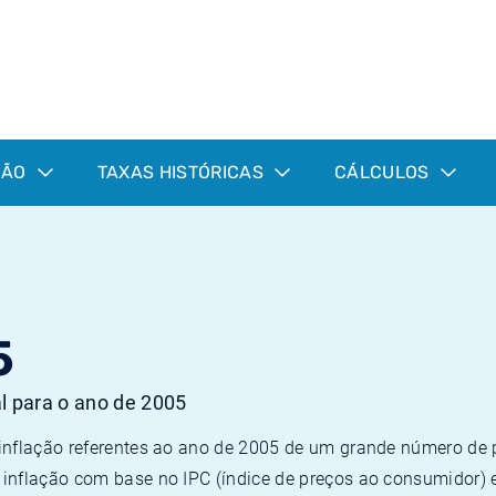
ÇÃO
TAXAS HISTÓRICAS
CÁLCULOS
5
al para o ano de 2005
 inflação referentes ao ano de 2005 de um grande número d
inflação com base no IPC (índice de preços ao consumidor) 