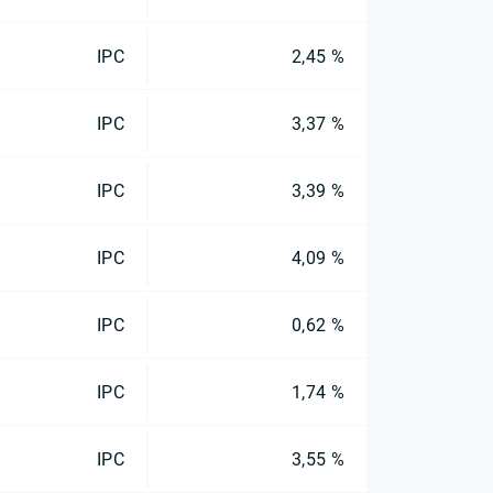
IPC
2,45 %
IPC
3,37 %
IPC
3,39 %
IPC
4,09 %
IPC
0,62 %
IPC
1,74 %
IPC
3,55 %