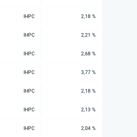
IHPC
2,18 %
IHPC
2,21 %
IHPC
2,68 %
IHPC
3,77 %
IHPC
2,18 %
IHPC
2,13 %
IHPC
2,04 %