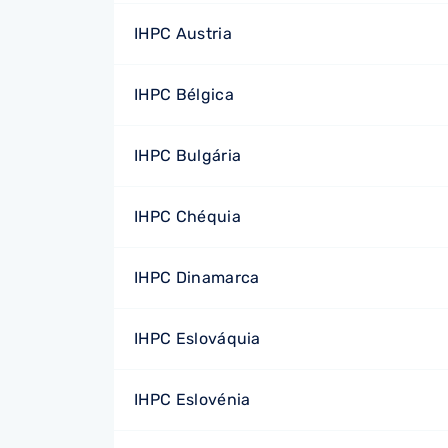
IHPC Austria
IHPC Bélgica
IHPC Bulgária
IHPC Chéquia
IHPC Dinamarca
IHPC Eslováquia
IHPC Eslovénia