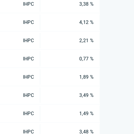
IHPC
3,38 %
IHPC
4,12 %
IHPC
2,21 %
IHPC
0,77 %
IHPC
1,89 %
IHPC
3,49 %
IHPC
1,49 %
IHPC
3,48 %