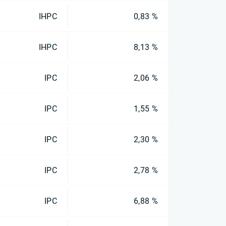
IHPC
0,83 %
IHPC
8,13 %
IPC
2,06 %
IPC
1,55 %
IPC
2,30 %
IPC
2,78 %
IPC
6,88 %