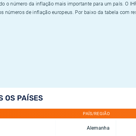
ado o número da inflação mais importante para um país. O I
 números de inflação europeus. Por baixo da tabela com re
S OS PAÍSES
PAÍS/REGIÃO
Alemanha