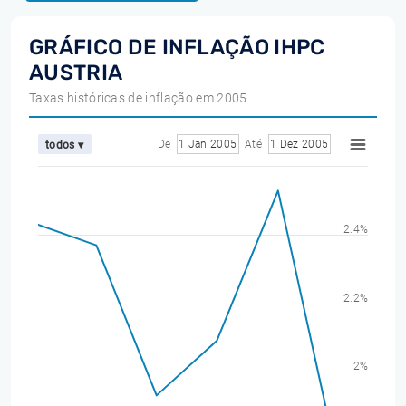
GRÁFICO DE INFLAÇÃO IHPC
AUSTRIA
Taxas históricas de inflação em 2005
De
1 Jan 2005
Até
1 Dez 2005
todos ▾
2.4%
2.2%
2%