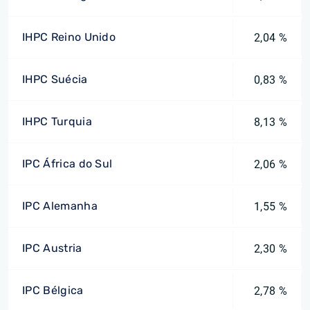
IHPC Reino Unido
2,04 %
IHPC Suécia
0,83 %
IHPC Turquia
8,13 %
IPC África do Sul
2,06 %
IPC Alemanha
1,55 %
IPC Austria
2,30 %
IPC Bélgica
2,78 %