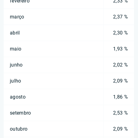
fevereiro
2,33 %
março
2,37 %
abril
2,30 %
maio
1,93 %
junho
2,02 %
julho
2,09 %
agosto
1,86 %
setembro
2,53 %
outubro
2,09 %