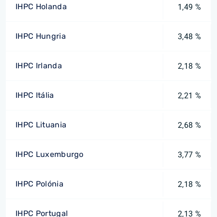
IHPC Holanda
1,49 %
IHPC Hungria
3,48 %
IHPC Irlanda
2,18 %
IHPC Itália
2,21 %
IHPC Lituania
2,68 %
IHPC Luxemburgo
3,77 %
IHPC Polónia
2,18 %
IHPC Portugal
2,13 %