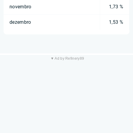
novembro
1,73 %
dezembro
1,53 %
▼ Ad by Refinery89