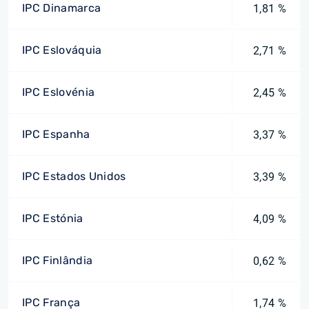
IPC Dinamarca
1,81 %
IPC Eslováquia
2,71 %
IPC Eslovénia
2,45 %
IPC Espanha
3,37 %
IPC Estados Unidos
3,39 %
IPC Estónia
4,09 %
IPC Finlândia
0,62 %
IPC França
1,74 %