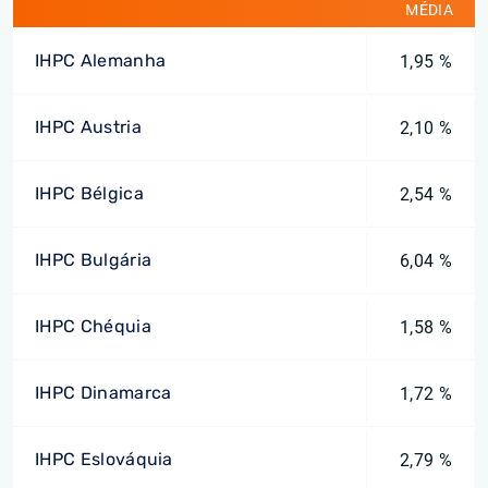
MÉDIA
IHPC Alemanha
1,95 %
IHPC Austria
2,10 %
IHPC Bélgica
2,54 %
IHPC Bulgária
6,04 %
IHPC Chéquia
1,58 %
IHPC Dinamarca
1,72 %
IHPC Eslováquia
2,79 %