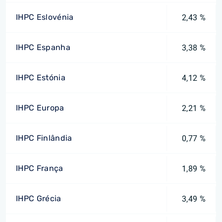
IHPC Eslovénia
2,43 %
IHPC Espanha
3,38 %
IHPC Estónia
4,12 %
IHPC Europa
2,21 %
IHPC Finlândia
0,77 %
IHPC França
1,89 %
IHPC Grécia
3,49 %