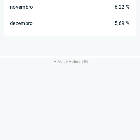
novembro
6,22 %
dezembro
5,69 %
▼ Ad by Refinery89