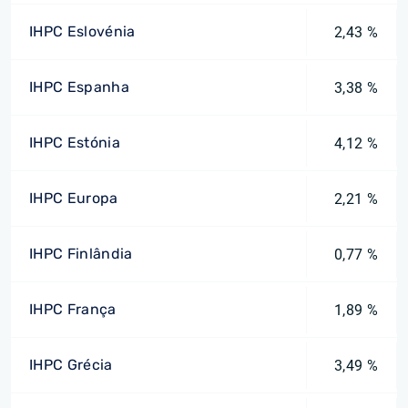
IHPC Eslovénia
2,43 %
IHPC Espanha
3,38 %
IHPC Estónia
4,12 %
IHPC Europa
2,21 %
IHPC Finlândia
0,77 %
IHPC França
1,89 %
IHPC Grécia
3,49 %