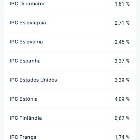
IPC Dinamarca
1,81 %
IPC Eslováquia
2,71 %
IPC Eslovénia
2,45 %
IPC Espanha
3,37 %
IPC Estados Unidos
3,39 %
IPC Estónia
4,09 %
IPC Finlândia
0,62 %
IPC França
1,74 %