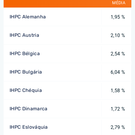
MÉDIA
IHPC Alemanha
1,95 %
IHPC Austria
2,10 %
IHPC Bélgica
2,54 %
IHPC Bulgária
6,04 %
IHPC Chéquia
1,58 %
IHPC Dinamarca
1,72 %
IHPC Eslováquia
2,79 %