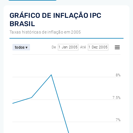
GRÁFICO DE INFLAÇÃO IPC
BRASIL
Taxas históricas de inflação em 2005
De
1 Jan 2005
Até
1 Dez 2005
todos ▾
8%
7.5%
7%