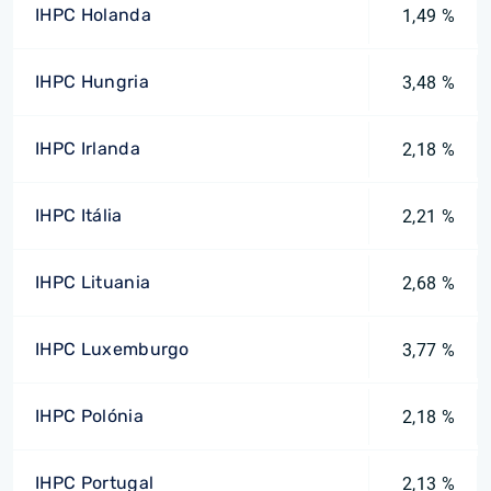
IHPC Holanda
1,49 %
IHPC Hungria
3,48 %
IHPC Irlanda
2,18 %
IHPC Itália
2,21 %
IHPC Lituania
2,68 %
IHPC Luxemburgo
3,77 %
IHPC Polónia
2,18 %
IHPC Portugal
2,13 %