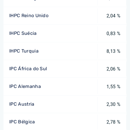
IHPC Reino Unido
2,04 %
IHPC Suécia
0,83 %
IHPC Turquia
8,13 %
IPC África do Sul
2,06 %
IPC Alemanha
1,55 %
IPC Austria
2,30 %
IPC Bélgica
2,78 %